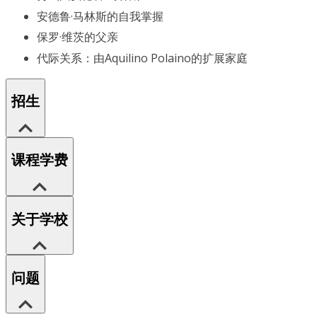
安德鲁·马林斯的自我掌握
保罗·维茨的父亲
代际关系：由Aquilino Polaino的扩展家庭
招生
课程学费
关于学校
问题