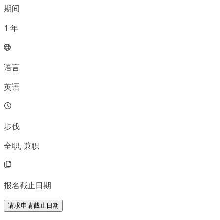
期间
1
年
语言
英语
步伐
全职, 兼职
报名截止日期
请求申请截止日期