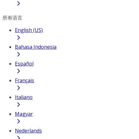
所有语言
English (US)
Bahasa Indonesia
Español
Français
Italiano
Magyar
Nederlands