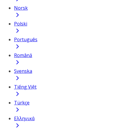
Norsk
Polski
Português
Română
Svenska
Tiếng Việt
Türkçe
Ελληνικά