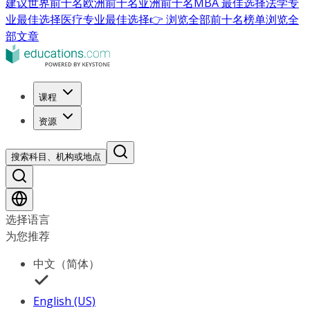
建议
世界前十名
欧洲前十名
亚洲前十名
MBA 最佳选择
法学专
业最佳选择
医疗专业最佳选择
👉 浏览全部前十名榜单
浏览全
部文章
课程
资源
搜索科目、机构或地点
选择语言
为您推荐
中文（简体）
English (US)