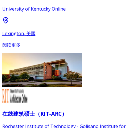
University of Kentucky Online
Lexington, 美國
阅读更多
在线建筑硕士（RIT-ARC）
Rochester Institute of Technology - Golisano Institute for