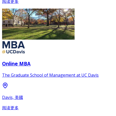
阅读更多
Online MBA
The Graduate School of Management at UC Davis
Davis, 美國
阅读更多