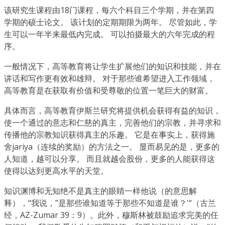
该研究生课程由18门课程，每六个科目三个学期，并在第四
学期的硕士论文。 该计划的定期期限为两年。 尽管如此，学
生可以一年半来最低内完成。 可以拍摄最大的六年完成的程
序。
一般情况下，高等教育将让学生扩展他们的知识和技能，并在
讲话和写作更有效和雄辩。 对于那些谁希望进入工作领域，
高等教育是在获取有价值和受尊敬的位置一笔巨大的财富。
具体而言，高等教育伊斯兰研究将提供机会获得有益的知识，
使一个通过的意志和仁慈的真主，完善他们的宗教，并寻求和
传播他的宗教知识获得真主的乐趣。 它是在事实上，获得施
舍jariya（连续的奖励）的方法之一。 显而易见的是，更多的
人知道，越可以分享。 而且就越会股份，更多的人能获得这
使得以达到更高水平的天堂。
知识渊博和无知绝不是真主的眼睛一样他说（的意思解
释），“我说，”是那些谁知道等于那些不知道是谁？'“（古兰
经，AZ-Zumar 39：9）。此外，穆斯林被鼓励追求完美的任