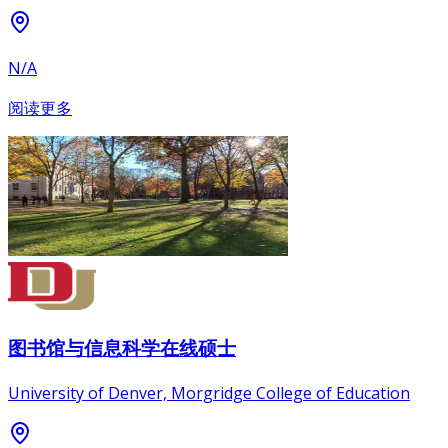
N/A
阅读更多
图书馆与信息科学在线硕士
University of Denver, Morgridge College of Education