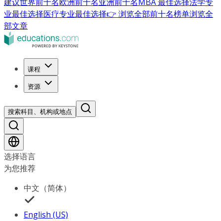
建议
世界前十名
欧洲前十名
亚洲前十名
MBA 最佳选择
法学专
业最佳选择
医疗专业最佳选择
👉 浏览全部前十名榜单
浏览全
部文章
课程
资源
搜索科目、机构或地点
选择语言
为您推荐
中文（简体）
English (US)