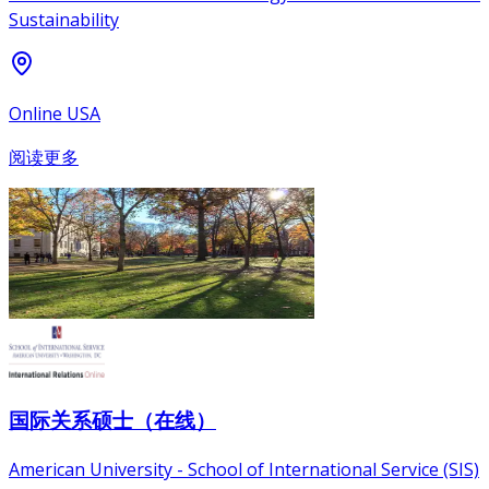
Sustainability
Online USA
阅读更多
国际关系硕士（在线）
American University - School of International Service (SIS)