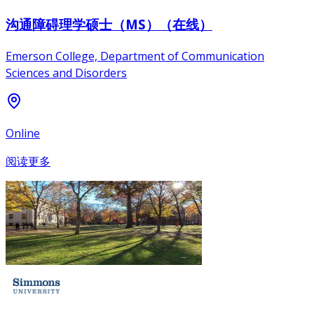
沟通障碍理学硕士（MS）（在线）
Emerson College, Department of Communication
Sciences and Disorders
Online
阅读更多