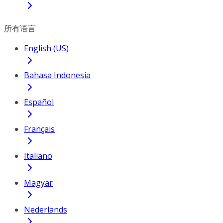
所有语言
English (US)
Bahasa Indonesia
Español
Français
Italiano
Magyar
Nederlands