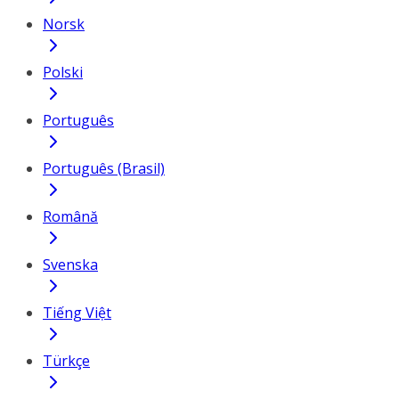
Norsk
Polski
Português
Português (Brasil)
Română
Svenska
Tiếng Việt
Türkçe