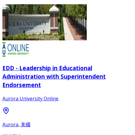
EDD - Leadership in Educational
Administration with Superintendent
Endorsement
Aurora University Online
Aurora, 美國