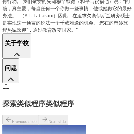
何行动。 我们敬爱的先知穆罕默德（和平与祝福他）说：“的
确，真主爱，每当任何一个你做一些事情，他或她做它的最好
办法。” （AT-Tabarani）因此，在追求欠条伊斯兰研究硕士
是实现这一预言的说法一个千载难逢的机会。 您在的奇妙旅
程热诚欢迎“，通过教育改变国家。”
关于学校
问题
探索类似程序
类似程序
Previous slide
Next slide