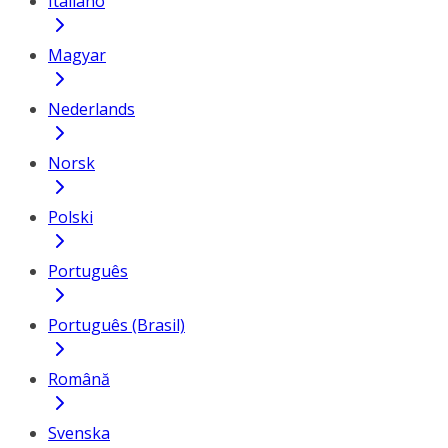
Italiano
Magyar
Nederlands
Norsk
Polski
Português
Português (Brasil)
Română
Svenska