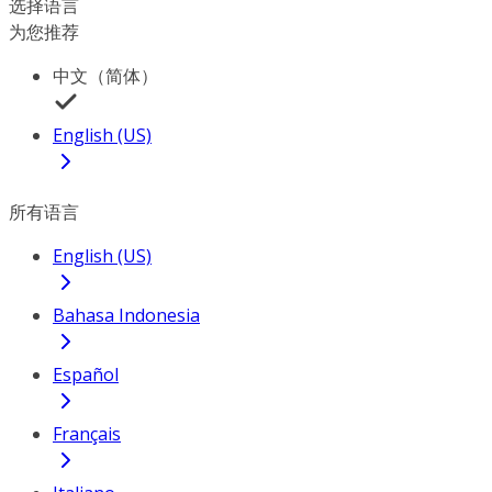
选择语言
为您推荐
中文（简体）
English (US)
所有语言
English (US)
Bahasa Indonesia
Español
Français