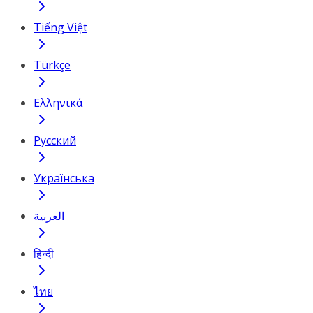
Tiếng Việt
Türkçe
Ελληνικά
Русский
Українська
العربية
हिन्दी
ไทย