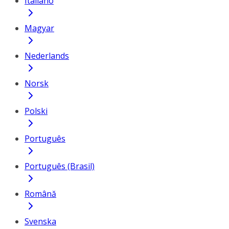
Italiano
Magyar
Nederlands
Norsk
Polski
Português
Português (Brasil)
Română
Svenska