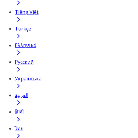
Tiếng Việt
Türkçe
Ελληνικά
Русский
Українська
العربية
हिन्दी
ไทย