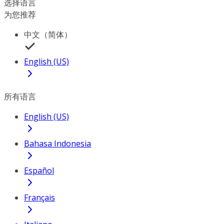
选择语言
为您推荐
中文（简体）
English (US)
所有语言
English (US)
Bahasa Indonesia
Español
Français