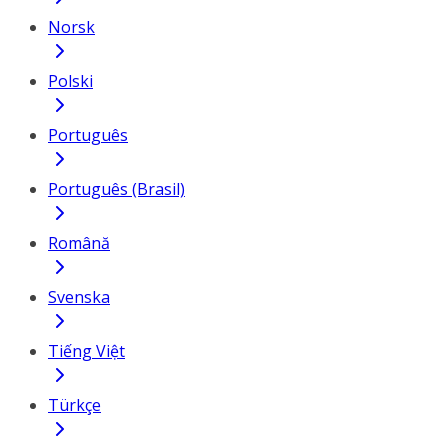
Norsk
Polski
Português
Português (Brasil)
Română
Svenska
Tiếng Việt
Türkçe