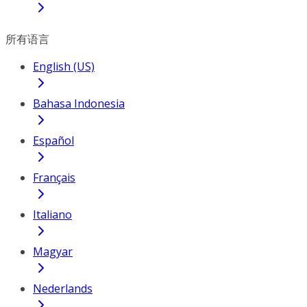
所有语言
English (US)
Bahasa Indonesia
Español
Français
Italiano
Magyar
Nederlands