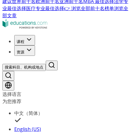
建议
世界前十名
欧洲前十名
亚洲前十名
MBA 最佳选择
法学专
业最佳选择
医疗专业最佳选择
👉 浏览全部前十名榜单
浏览全
部文章
课程
资源
搜索科目、机构或地点
选择语言
为您推荐
中文（简体）
English (US)