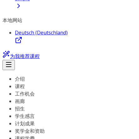
本地网站
Deutsch (Deutschland)
为我推荐课程
介绍
课程
工作机会
画廊
招生
学生感言
计划成果
奖学金和资助
课程学费