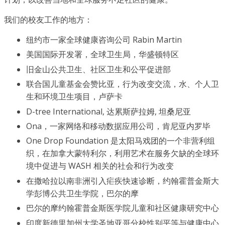
我们的校友工作的地方：
纽约市一家全球健康咨询公司 Rabin Martin
美国国际开发署，全球卫生局，华盛顿特区
旧金山公共卫生、社区卫生和公平促进部
联合国儿童基金会赞比亚，行为改变交流，水、个人卫
生和环境卫生项目，卢萨卡
D-tree International, 达累斯萨拉姆, 坦桑尼亚
Ona，一家网络和移动数据应用公司，肯尼亚内罗毕
One Drop Foundation 是太阳马戏团的一个非营利组
织，在加拿大蒙特利尔，利用艺术在服务欠缺的全球环
境中促进与 WASH 相关的社会和行为改变
在撒哈拉以南非洲引入疟疾快速诊断，约翰霍普金斯大
学彭博公共卫生学院，巴尔的摩
巴尔的摩约翰霍普金斯医学院儿童和社区健康研究中心
印度新德里加州大学圣地亚哥分校性别平等与健康中心