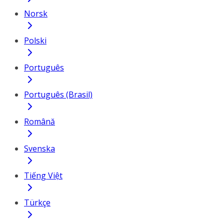
Norsk
Polski
Português
Português (Brasil)
Română
Svenska
Tiếng Việt
Türkçe