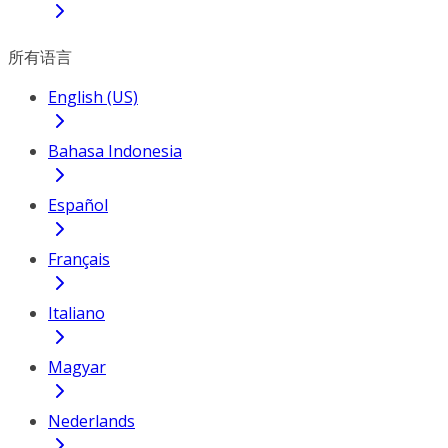
所有语言
English (US)
Bahasa Indonesia
Español
Français
Italiano
Magyar
Nederlands