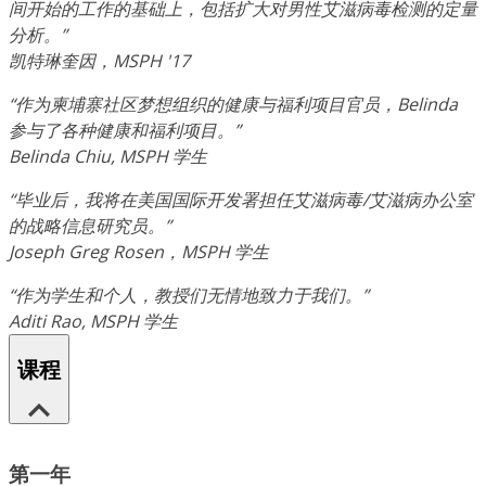
间开始的工作的基础上，包括扩大对男性艾滋病毒检测的定量
分析。”
凯特琳奎因，MSPH '17
“作为柬埔寨社区梦想组织的健康与福利项目官员，Belinda
参与了各种健康和福利项目。”
Belinda Chiu, MSPH 学生
“毕业后，我将在美国国际开发署担任艾滋病毒/艾滋病办公室
的战略信息研究员。”
Joseph Greg Rosen，MSPH 学生
“作为学生和个人，教授们无情地致力于我们。”
Aditi Rao, MSPH 学生
课程
第一年