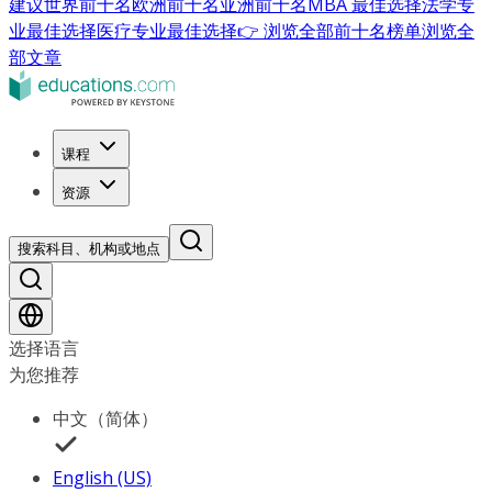
建议
世界前十名
欧洲前十名
亚洲前十名
MBA 最佳选择
法学专
业最佳选择
医疗专业最佳选择
👉 浏览全部前十名榜单
浏览全
部文章
课程
资源
搜索科目、机构或地点
选择语言
为您推荐
中文（简体）
English (US)