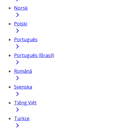
Norsk
Polski
Português
Português (Brasil)
Română
Svenska
Tiếng Việt
Türkçe