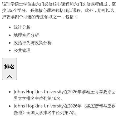
该理学硕士学位由六门必修核心课程和六门选修课程组成，至
少 36 个学分。必修核心课程包括顶点课程。此外，您可以选
择攻读四个可选的专注领域之一，包括：
统计分析
地理空间分析
政治行为与政策分析
公共管理
排名
Johns Hopkins University在2026年
泰晤士高等教育
世
界大学排名中位列第16名。
Johns Hopkins University在2026年
《美国新闻与世界
报道》
全国大学排名中位列第7名。