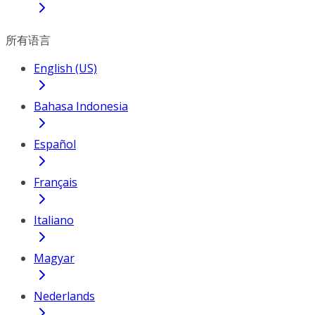
所有语言
English (US)
Bahasa Indonesia
Español
Français
Italiano
Magyar
Nederlands