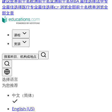
建议
世界前十名
欧洲前十名
亚洲前十名
MBA 最佳选择
法学专
业最佳选择
医疗专业最佳选择
👉 浏览全部前十名榜单
浏览全
部文章
课程
资源
搜索科目、机构或地点
选择语言
为您推荐
中文（简体）
English (US)