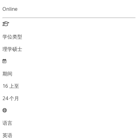
Online
学位类型
理学硕士
期间
16
上至
24
个月
语言
英语