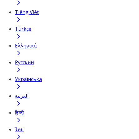
Tiếng Việt
Türkçe
Ελληνικά
Русский
Українська
العربية
हिन्दी
ไทย