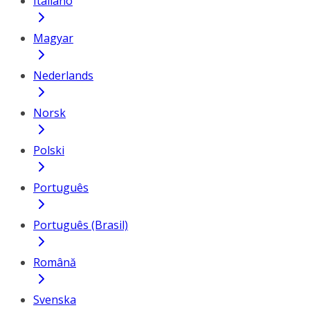
Italiano
Magyar
Nederlands
Norsk
Polski
Português
Português (Brasil)
Română
Svenska