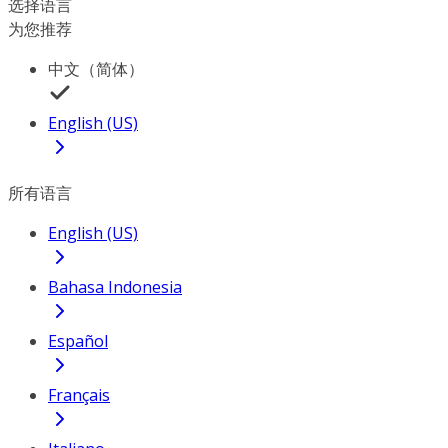
选择语言
为您推荐
中文（简体）
English (US)
所有语言
English (US)
Bahasa Indonesia
Español
Français