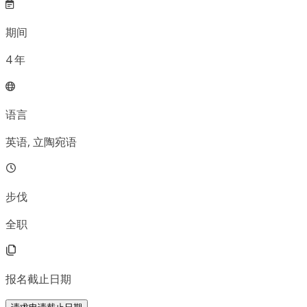
期间
4
年
语言
英语, 立陶宛语
步伐
全职
报名截止日期