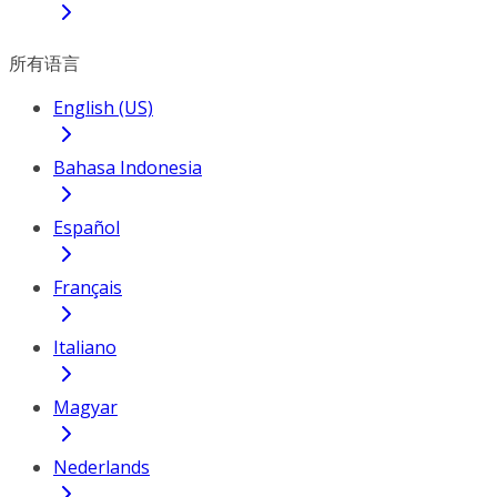
所有语言
English (US)
Bahasa Indonesia
Español
Français
Italiano
Magyar
Nederlands