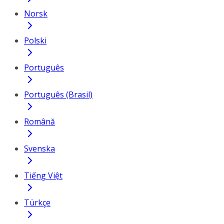
Norsk
Polski
Português
Português (Brasil)
Română
Svenska
Tiếng Việt
Türkçe