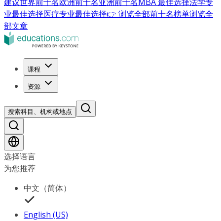
建议
世界前十名
欧洲前十名
亚洲前十名
MBA 最佳选择
法学专
业最佳选择
医疗专业最佳选择
👉 浏览全部前十名榜单
浏览全
部文章
课程
资源
搜索科目、机构或地点
选择语言
为您推荐
中文（简体）
English (US)