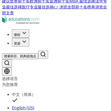
建议
世界前十名
欧洲前十名
亚洲前十名
MBA 最佳选择
法学专
业最佳选择
医疗专业最佳选择
👉 浏览全部前十名榜单
浏览全
部文章
课程
资源
搜索科目、机构或地点
选择语言
为您推荐
中文（简体）
English (US)