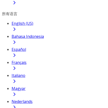
所有语言
English (US)
Bahasa Indonesia
Español
Français
Italiano
Magyar
Nederlands