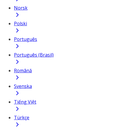
Norsk
Polski
Português
Português (Brasil)
Română
Svenska
Tiếng Việt
Türkçe