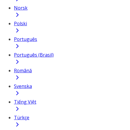
Norsk
Polski
Português
Português (Brasil)
Română
Svenska
Tiếng Việt
Türkçe