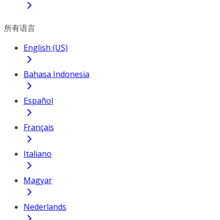
所有语言
English (US)
Bahasa Indonesia
Español
Français
Italiano
Magyar
Nederlands