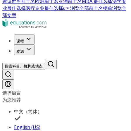
建议
世界前十名
欧洲前十名
亚洲前十名
MBA 最佳选择
法学专
业最佳选择
医疗专业最佳选择
👉 浏览全部前十名榜单
浏览全
部文章
课程
资源
搜索科目、机构或地点
选择语言
为您推荐
中文（简体）
English (US)