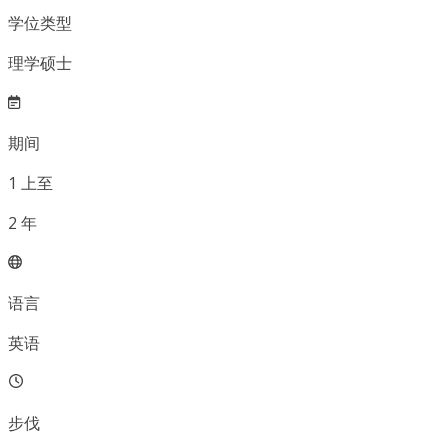
学位类型
理学硕士
期间
1
上至
2
年
语言
英语
步伐