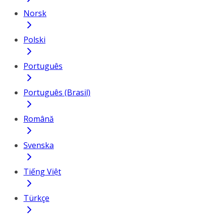
Norsk
Polski
Português
Português (Brasil)
Română
Svenska
Tiếng Việt
Türkçe