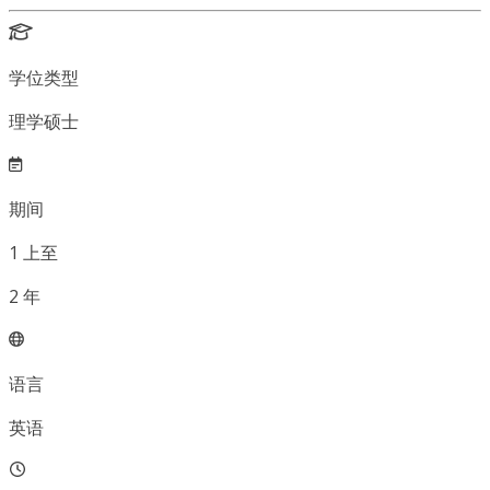
学位类型
理学硕士
期间
1
上至
2
年
语言
英语