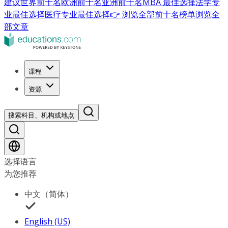
建议
世界前十名
欧洲前十名
亚洲前十名
MBA 最佳选择
法学专
业最佳选择
医疗专业最佳选择
👉 浏览全部前十名榜单
浏览全
部文章
课程
资源
搜索科目、机构或地点
选择语言
为您推荐
中文（简体）
English (US)