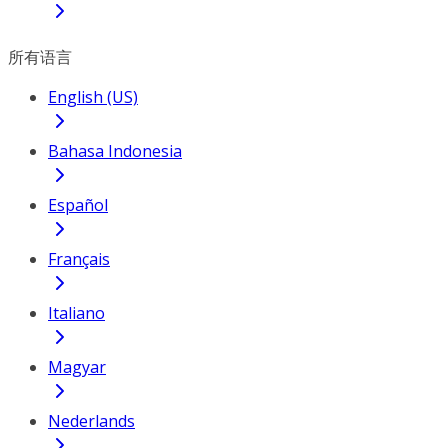
所有语言
English (US)
Bahasa Indonesia
Español
Français
Italiano
Magyar
Nederlands