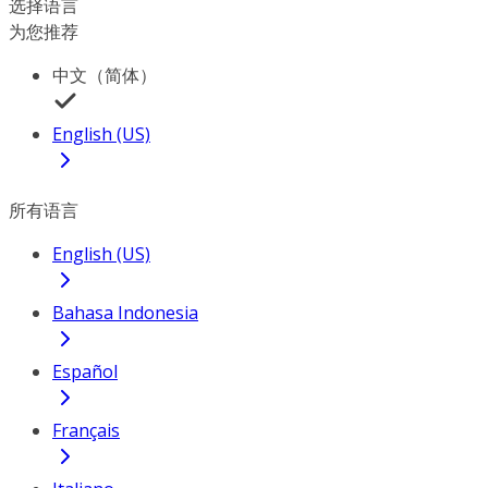
选择语言
为您推荐
中文（简体）
English (US)
所有语言
English (US)
Bahasa Indonesia
Español
Français