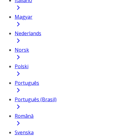
Italiano
Magyar
Nederlands
Norsk
Polski
Português
Português (Brasil)
Română
Svenska