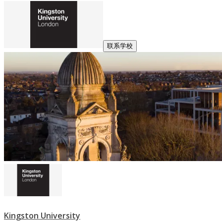
联系学校
Kingston University