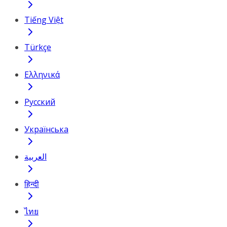
Tiếng Việt
Türkçe
Ελληνικά
Русский
Українська
العربية
हिन्दी
ไทย