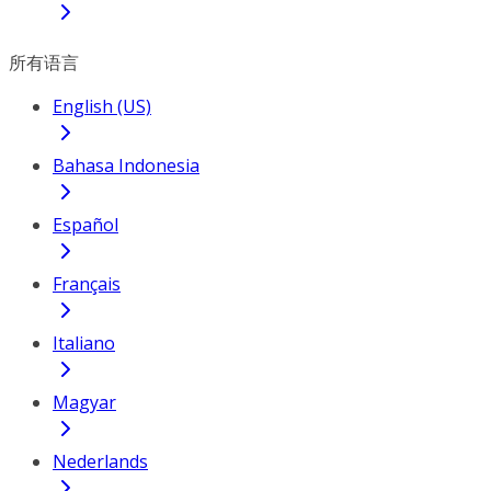
所有语言
English (US)
Bahasa Indonesia
Español
Français
Italiano
Magyar
Nederlands