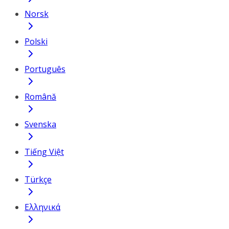
Norsk
Polski
Português
Română
Svenska
Tiếng Việt
Türkçe
Ελληνικά