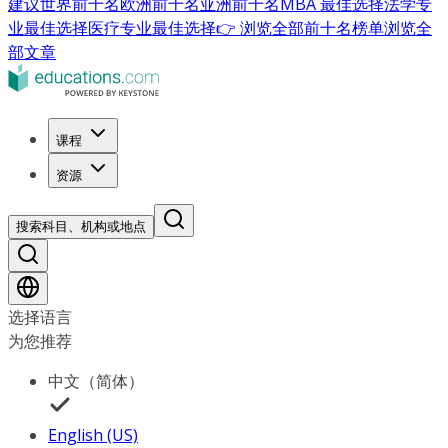
建议
世界前十名
欧洲前十名
亚洲前十名
MBA 最佳选择
法学专
业最佳选择
医疗专业最佳选择
👉 浏览全部前十名榜单
浏览全
部文章
课程
资源
搜索科目、机构或地点
选择语言
为您推荐
中文（简体）
English (US)