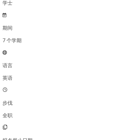
学士
期间
7
个学期
语言
英语
步伐
全职