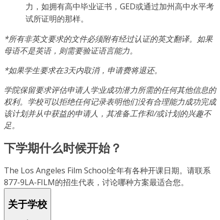
力，如拥有高中毕业证书，GED或通过加州高中水平考
试所证明的那样。
*所有非英文要求的文件必须附有经过认证的英文翻译。如果
母语不是英语，则需要验证语言能力。
*如果学生要求在3天内取消，申请费将退还。
学院保留要求评估申请人学业成功潜力所需的任何其他信息的
权利。学校可以拒绝任何记录表明他们没有合理能力成功完成
该计划并从中获益的申请人，其准备工作和/或计划的兴趣不
足。
下学期什么时候开始？
The Los Angeles Film School全年有各种开课日期。请联系
877-9LA-FILM的招生代表，讨论哪种方案最适合您。
关于学校