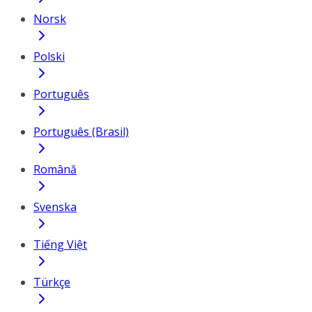
Norsk
Polski
Português
Português (Brasil)
Română
Svenska
Tiếng Việt
Türkçe