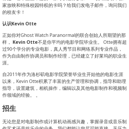
家放映和特殊校园特权的卡吗？给我们发电子邮件，询问我们
的校友卡！
认识Kevin Otte
正如你对Ghost Watch Paranormal的联合创始人所期望的那
样，
Kevin Otte
不是你平均的电影学院毕业生。 Otte拥有超
过90个学分的专业电影，真人秀节目和网络系列专业作品，
作为自由制作协调员和制作经理，已经建立了好莱坞的职业生
涯。
自2011年作为洛杉矶电影学院荣誉毕业生开始他的电影生涯
以来，Kevin Otte积累了丰富的生产管理和协调，指导和助理
指导，设置建筑，相机操作，编辑以及其他电影制作和视频制
作领域的经验。 。
招生
无论您是对电影制作或计算机动画感兴趣，掌握录音或音乐制
作艺术还是娱乐业的业务，我们都能让您尽可能直接，无压力