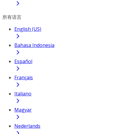
所有语言
English (US)
Bahasa Indonesia
Español
Français
Italiano
Magyar
Nederlands