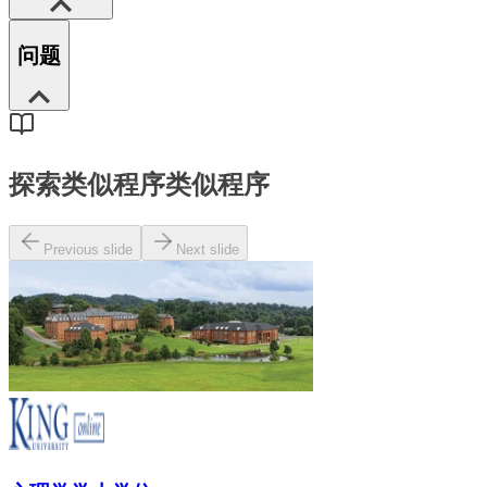
问题
探索类似程序
类似程序
Previous slide
Next slide