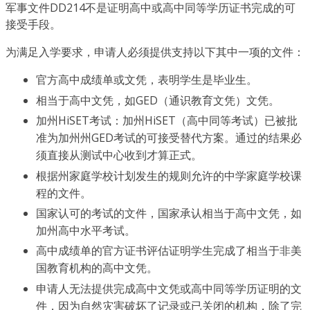
军事文件DD214不是证明高中或高中同等学历证书完成的可
接受手段。
为满足入学要求，申请人必须提供支持以下其中一项的文件：
官方高中成绩单或文凭，表明学生是毕业生。
相当于高中文凭，如GED（通识教育文凭）文凭。
加州HiSET考试：加州HiSET（高中同等考试）已被批
准为加州州GED考试的可接受替代方案。通过的结果必
须直接从测试中心收到才算正式。
根据州家庭学校计划发生的规则允许的中学家庭学校课
程的文件。
国家认可的考试的文件，国家承认相当于高中文凭，如
加州高中水平考试。
高中成绩单的官方证书评估证明学生完成了相当于非美
国教育机构的高中文凭。
申请人无法提供完成高中文凭或高中同等学历证明的文
件，因为自然灾害破坏了记录或已关闭的机构，除了完