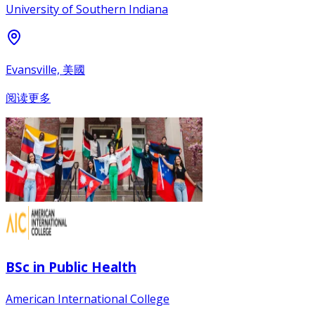
University of Southern Indiana
Evansville, 美國
阅读更多
BSc in Public Health
American International College