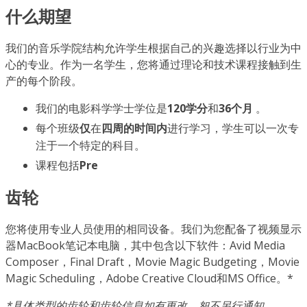
什么期望
我们的音乐学院结构允许学生根据自己的兴趣选择以行业为中
心的专业。作为一名学生，您将通过理论和技术课程接触到生
产的每个阶段。
我们的电影科学学士学位是
120学分
和
36个月
。
每个班级
仅
在
四周的时间内
进行学习，学生可以一次专
注于一个特定的科目。
课程包括
Pre
齿轮
您将使用专业人员使用的相同设备。我们为您配备了视频显示
器MacBook笔记本电脑，其中包含以下软件：Avid Media
Composer，Final Draft，Movie Magic Budgeting，Movie
Magic Scheduling，Adobe Creative Cloud和MS Office。*
*具体类型的齿轮和齿轮信息如有更改，恕不另行通知。