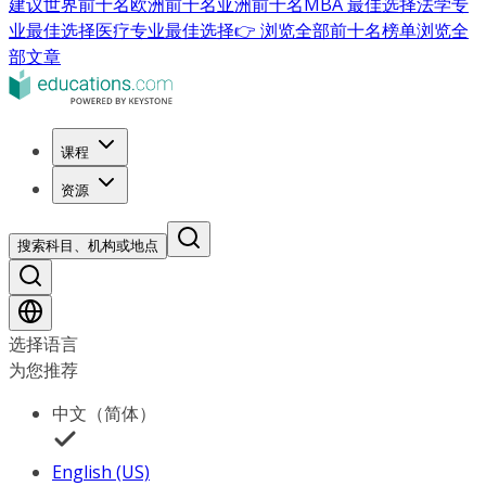
建议
世界前十名
欧洲前十名
亚洲前十名
MBA 最佳选择
法学专
业最佳选择
医疗专业最佳选择
👉 浏览全部前十名榜单
浏览全
部文章
课程
资源
搜索科目、机构或地点
选择语言
为您推荐
中文（简体）
English (US)