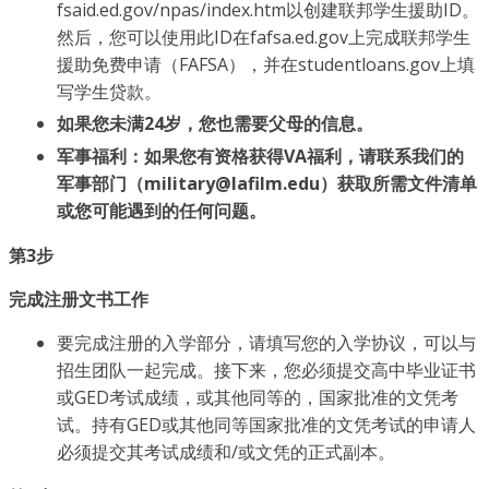
fsaid.ed.gov/npas/index.htm以创建联邦学生援助ID。
然后，您可以使用此ID在fafsa.ed.gov上完成联邦学生
援助免费申请（FAFSA），并在studentloans.gov上填
写学生贷款。
如果您未满24岁，您也需要父母的信息。
军事福利：如果您有资格获得VA福利，请联系我们的
军事部门（military@lafilm.edu）获取所需文件清单
或您可能遇到的任何问题。
第3步
完成注册文书工作
要完成注册的入学部分，请填写您的入学协议，可以与
招生团队一起完成。接下来，您必须提交高中毕业证书
或GED考试成绩，或其他同等的，国家批准的文凭考
试。持有GED或其他同等国家批准的文凭考试的申请人
必须提交其考试成绩和/或文凭的正式副本。