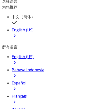
选择语言
为您推荐
中文（简体）
English (US)
所有语言
English (US)
Bahasa Indonesia
Español
Français