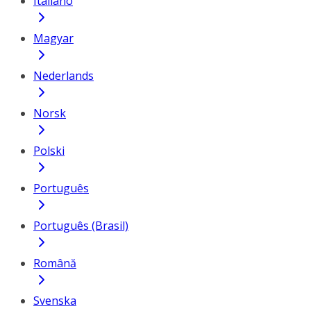
Italiano
Magyar
Nederlands
Norsk
Polski
Português
Português (Brasil)
Română
Svenska