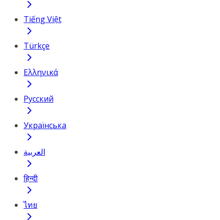
Tiếng Việt
Türkçe
Ελληνικά
Русский
Українська
العربية
हिन्दी
ไทย