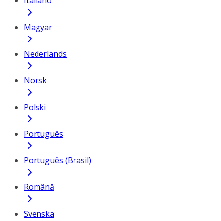
Italiano
Magyar
Nederlands
Norsk
Polski
Português
Português (Brasil)
Română
Svenska