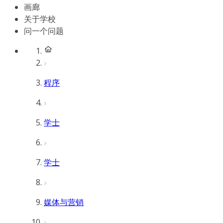
画廊
关于学校
问一个问题
程序
学士
学士
媒体与营销