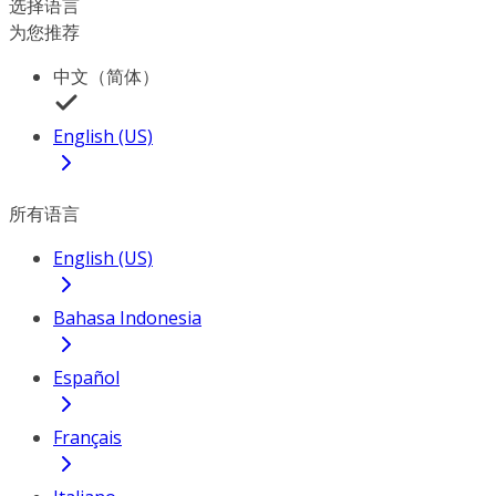
选择语言
为您推荐
中文（简体）
English (US)
所有语言
English (US)
Bahasa Indonesia
Español
Français