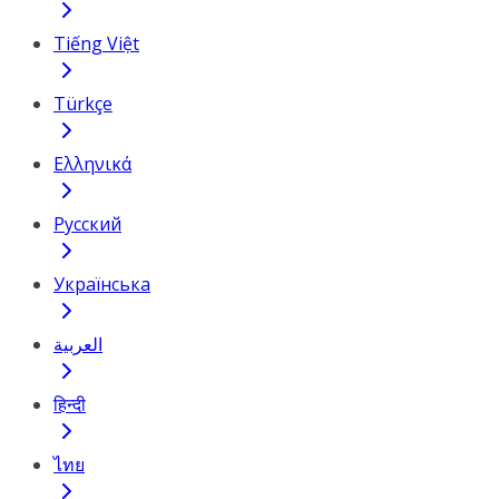
Tiếng Việt
Türkçe
Ελληνικά
Русский
Українська
العربية
हिन्दी
ไทย