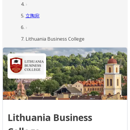
立陶宛
Lithuania Business College
Lithuania Business