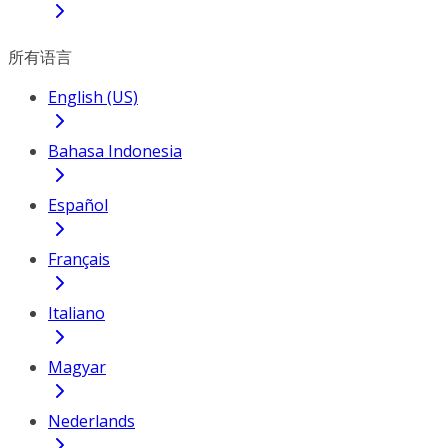
所有语言
English (US)
Bahasa Indonesia
Español
Français
Italiano
Magyar
Nederlands