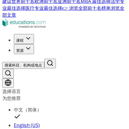
建议
世界前十名
欧洲前十名
亚洲前十名
MBA 最佳选择
法学专
业最佳选择
医疗专业最佳选择
👉 浏览全部前十名榜单
浏览全
部文章
课程
资源
搜索科目、机构或地点
选择语言
为您推荐
中文（简体）
English (US)