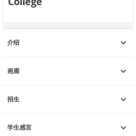
College
介绍
画廊
招生
学生感言