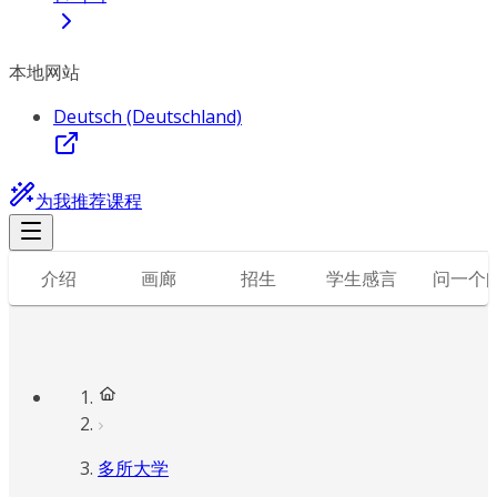
本地网站
Deutsch (Deutschland)
为我推荐课程
介绍
画廊
招生
学生感言
问一个
多所大学