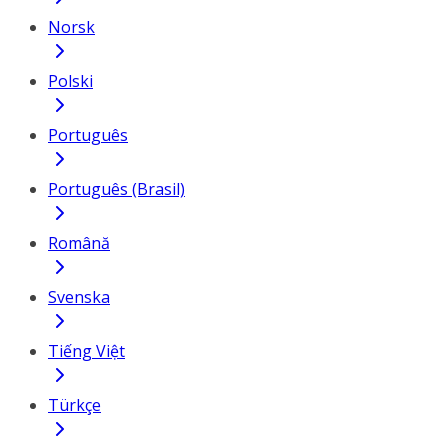
Norsk
Polski
Português
Português (Brasil)
Română
Svenska
Tiếng Việt
Türkçe