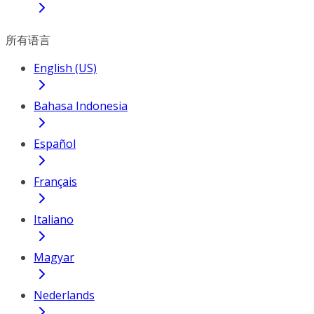
所有语言
English (US)
Bahasa Indonesia
Español
Français
Italiano
Magyar
Nederlands