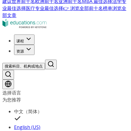
建议
世界前十名
欧洲前十名
亚洲前十名
MBA 最佳选择
法学专
业最佳选择
医疗专业最佳选择
👉 浏览全部前十名榜单
浏览全
部文章
课程
资源
搜索科目、机构或地点
选择语言
为您推荐
中文（简体）
English (US)