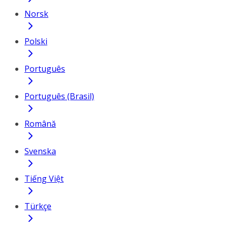
Norsk
Polski
Português
Português (Brasil)
Română
Svenska
Tiếng Việt
Türkçe