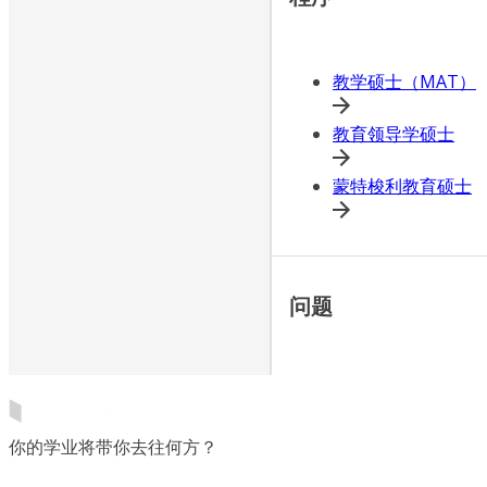
教学硕士（MAT）
教育领导学硕士
蒙特梭利教育硕士
问题
你的学业将带你去往何方？