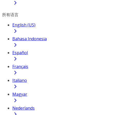
所有语言
English (US)
Bahasa Indonesia
Español
Français
Italiano
Magyar
Nederlands