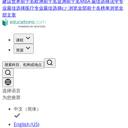
建议
世界前十名
欧洲前十名
亚洲前十名
MBA 最佳选择
法学专
业最佳选择
医疗专业最佳选择
👉 浏览全部前十名榜单
浏览全
部文章
课程
资源
搜索科目、机构或地点
选择语言
为您推荐
中文（简体）
English (US)