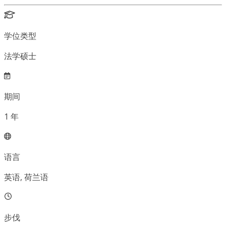
学位类型
法学硕士
期间
1
年
语言
英语, 荷兰语
步伐