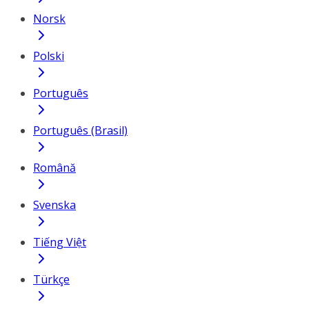
Norsk
Polski
Português
Português (Brasil)
Română
Svenska
Tiếng Việt
Türkçe