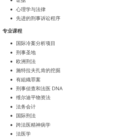
证据
心理学与法律
先进的刑事诉讼程序
专业课程
国际冷案分析项目
刑事圣地
欧洲刑法
施特拉夫扎肯的挖掘
有組織罪案
刑事侦查和法医 DNA
维尔迪平物资法
法务会计
国际刑法
跨法医精神病学
法医学