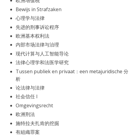
欧洲增值税
Bewijs in Strafzaken
心理学与法律
先进的刑事诉讼程序
欧洲基本权利法
内部市场法律与治理
现代计算与人工智能导论
法律心理学和法医学研究
Tussen publiek en privaat：een metajuridische 分
析
论法律与法律
社会信任 I
Omgevingsrecht
欧洲刑法
施特拉夫扎肯的挖掘
有組織罪案