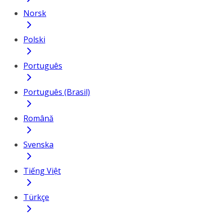
Norsk
Polski
Português
Português (Brasil)
Română
Svenska
Tiếng Việt
Türkçe