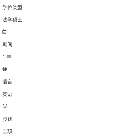
学位类型
法学硕士
期间
1
年
语言
英语
步伐
全职