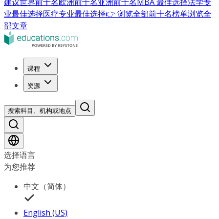
建议
世界前十名
欧洲前十名
亚洲前十名
MBA 最佳选择
法学专
业最佳选择
医疗专业最佳选择
👉 浏览全部前十名榜单
浏览全
部文章
课程
资源
搜索科目、机构或地点
选择语言
为您推荐
中文（简体）
English (US)