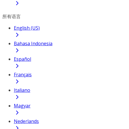
所有语言
English (US)
Bahasa Indonesia
Español
Français
Italiano
Magyar
Nederlands