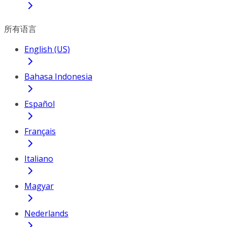
所有语言
English (US)
Bahasa Indonesia
Español
Français
Italiano
Magyar
Nederlands