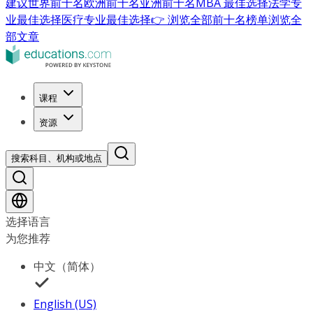
建议
世界前十名
欧洲前十名
亚洲前十名
MBA 最佳选择
法学专
业最佳选择
医疗专业最佳选择
👉 浏览全部前十名榜单
浏览全
部文章
课程
资源
搜索科目、机构或地点
选择语言
为您推荐
中文（简体）
English (US)