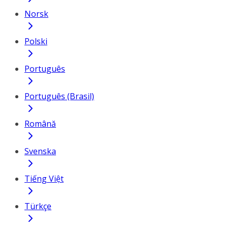
Norsk
Polski
Português
Português (Brasil)
Română
Svenska
Tiếng Việt
Türkçe