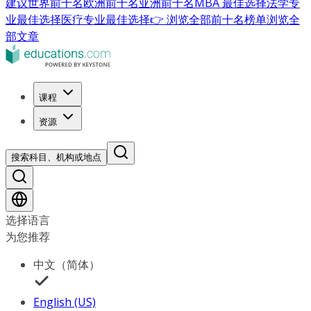
建议
世界前十名
欧洲前十名
亚洲前十名
MBA 最佳选择
法学专
业最佳选择
医疗专业最佳选择
👉 浏览全部前十名榜单
浏览全
部文章
课程
资源
搜索科目、机构或地点
选择语言
为您推荐
中文（简体）
English (US)