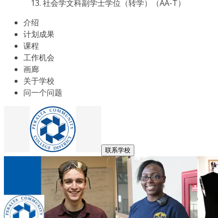
社会学文科副学士学位（转学）（AA-T）
介绍
计划成果
课程
工作机会
画廊
关于学校
问一个问题
联系学校