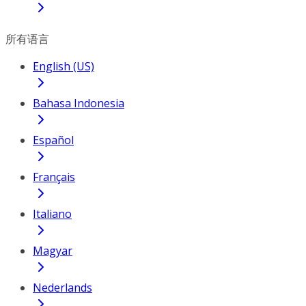
所有语言
English (US)
Bahasa Indonesia
Español
Français
Italiano
Magyar
Nederlands