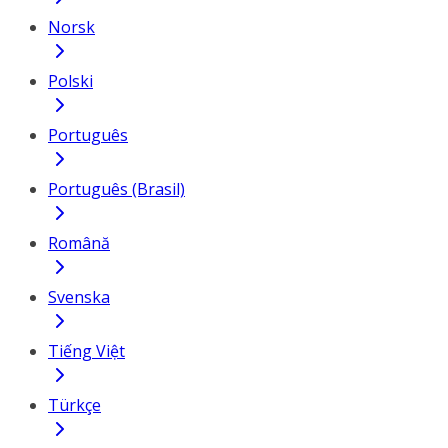
Norsk
Polski
Português
Português (Brasil)
Română
Svenska
Tiếng Việt
Türkçe