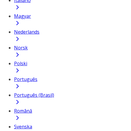
Italiano
Magyar
Nederlands
Norsk
Polski
Português
Português (Brasil)
Română
Svenska