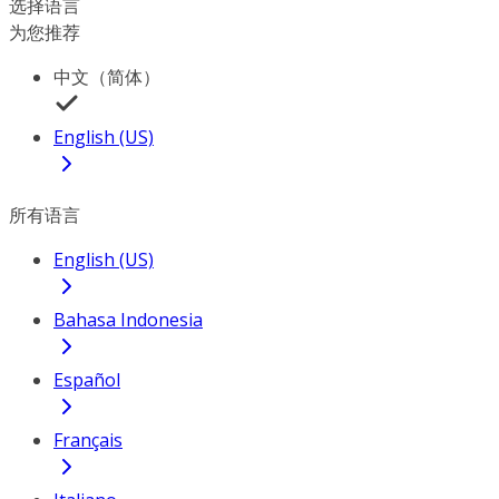
选择语言
为您推荐
中文（简体）
English (US)
所有语言
English (US)
Bahasa Indonesia
Español
Français