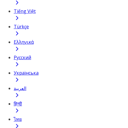
Tiếng Việt
Türkçe
Ελληνικά
Русский
Українська
العربية
हिन्दी
ไทย