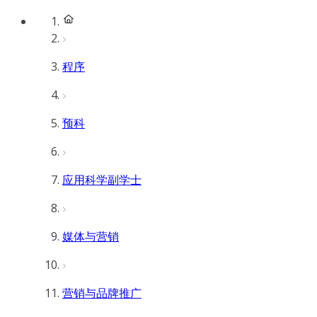
程序
预科
应用科学副学士
媒体与营销
营销与品牌推广