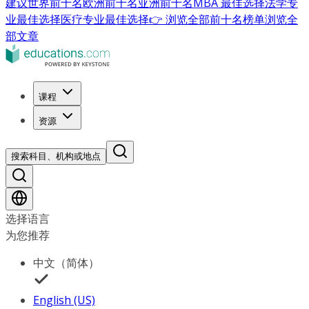
建议
世界前十名
欧洲前十名
亚洲前十名
MBA 最佳选择
法学专
业最佳选择
医疗专业最佳选择
👉 浏览全部前十名榜单
浏览全
部文章
课程
资源
搜索科目、机构或地点
选择语言
为您推荐
中文（简体）
English (US)