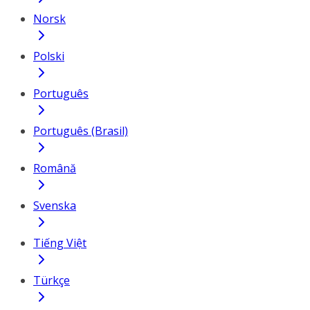
Norsk
Polski
Português
Português (Brasil)
Română
Svenska
Tiếng Việt
Türkçe