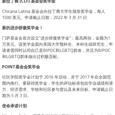
新拉丁裔 (CLF) 基金会奖学金
Chicana Latina 基金会向拉丁裔大学生颁发奖学金，每人
1500 美元。申请截止日期：2022 年 3 月 31 日
新的进步骄傲奖学金！
门萨基金会首次设立“进步骄傲奖学金”：最高两份，金额为1
万美元。该奖学金面向美国大学预科生、本科生或研究生，申
请者需同时认同自己是BIPOC和LGBTQ群体，并且为BIPOC
和LGBTQ群体做出过积极贡献。
POINT基金会奖学金
社区学院奖学金计划于 2016 年启动，并于 2017 年在全国范
围内推行。要获得奖学金，学生的评估标准包括学业成绩和潜
力、经济需求、学校和社区参与度以及未来目标。申请截止日
期为 5 月 3 日。
使命承诺计划