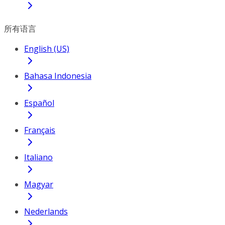
所有语言
English (US)
Bahasa Indonesia
Español
Français
Italiano
Magyar
Nederlands