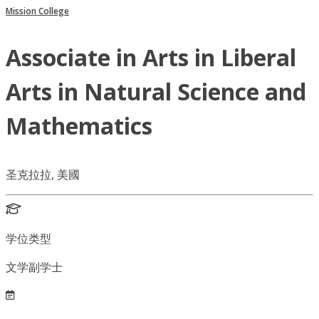
Mission College
Associate in Arts in Liberal
Arts in Natural Science and
Mathematics
圣克拉拉, 美國
学位类型
文学副学士