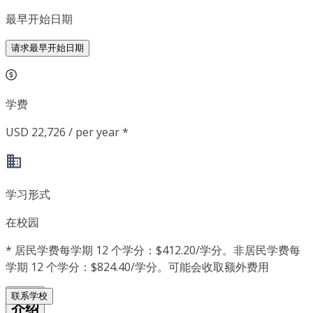
最早开始日期
请求最早开始日期
学费
USD 22,726 / per year *
学习形式
在校园
*
居民学费每学期 12 个学分：$412.20/学分。非居民学费每
学期 12 个学分：$824.40/学分。可能会收取额外费用
联系学校
介绍