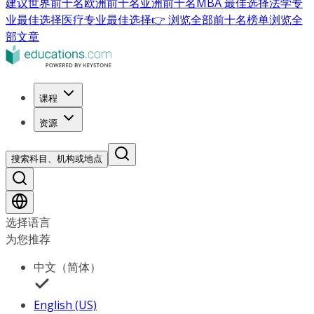
建议
世界前十名
欧洲前十名
亚洲前十名
MBA 最佳选择
法学专
业最佳选择
医疗专业最佳选择
👉 浏览全部前十名榜单
浏览全
部文章
课程
资源
搜索科目、机构或地点
选择语言
为您推荐
中文（简体）
English (US)