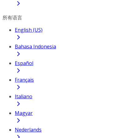
所有语言
English (US)
Bahasa Indonesia
Español
Français
Italiano
Magyar
Nederlands