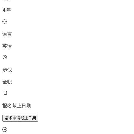
4
年
语言
英语
步伐
全职
报名截止日期
请求申请截止日期