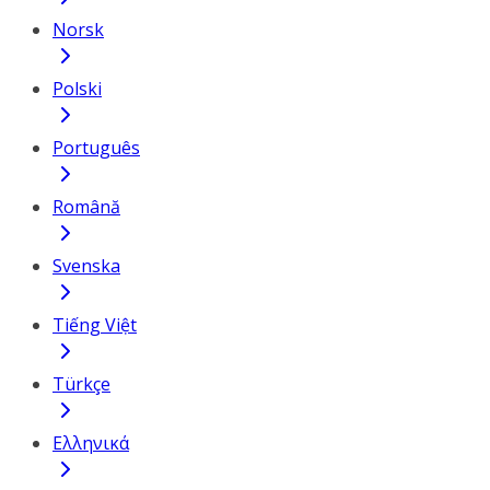
Norsk
Polski
Português
Română
Svenska
Tiếng Việt
Türkçe
Ελληνικά