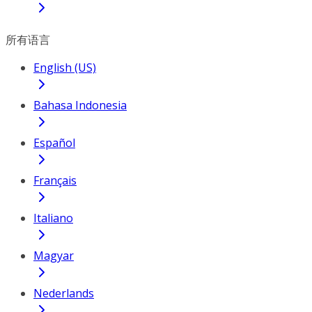
所有语言
English (US)
Bahasa Indonesia
Español
Français
Italiano
Magyar
Nederlands