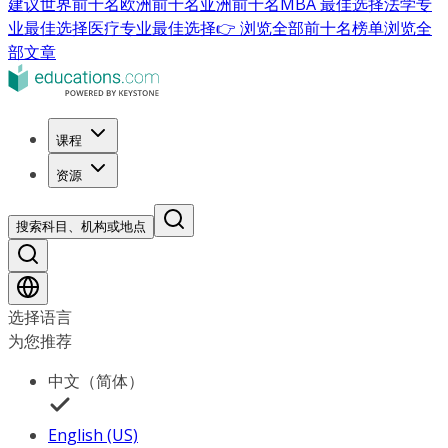
建议
世界前十名
欧洲前十名
亚洲前十名
MBA 最佳选择
法学专
业最佳选择
医疗专业最佳选择
👉 浏览全部前十名榜单
浏览全
部文章
课程
资源
搜索科目、机构或地点
选择语言
为您推荐
中文（简体）
English (US)