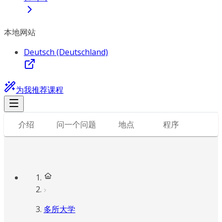
本地网站
Deutsch (Deutschland)
为我推荐课程
介绍
问一个问题
地点
程序
多所大学