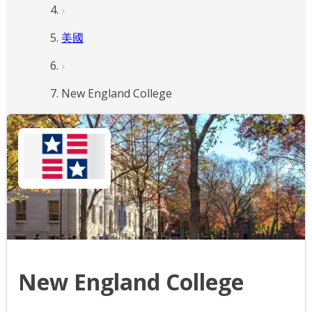
美國
New England College
New England College