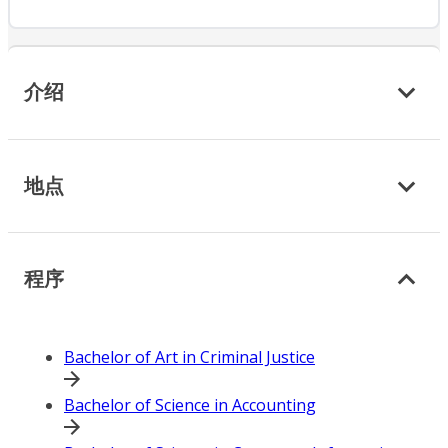
介绍
地点
程序
Bachelor of Art in Criminal Justice
Bachelor of Science in Accounting