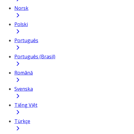
Norsk
Polski
Português
Português (Brasil)
Română
Svenska
Tiếng Việt
Türkçe