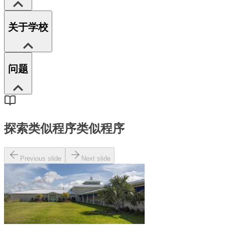
关于学校
问题
探索类似程序
类似程序
Previous slide
Next slide