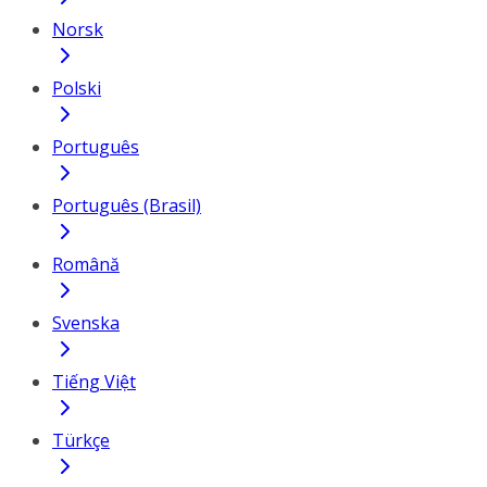
Norsk
Polski
Português
Português (Brasil)
Română
Svenska
Tiếng Việt
Türkçe