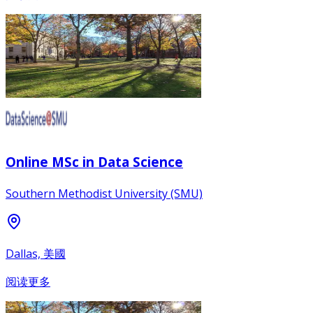
Online MSc in Data Science
Southern Methodist University (SMU)
Dallas, 美國
阅读更多