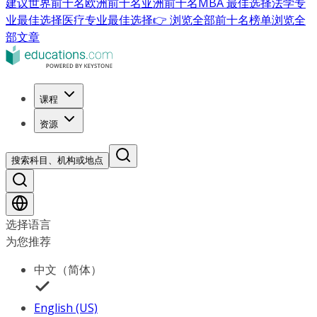
建议
世界前十名
欧洲前十名
亚洲前十名
MBA 最佳选择
法学专
业最佳选择
医疗专业最佳选择
👉 浏览全部前十名榜单
浏览全
部文章
课程
资源
搜索科目、机构或地点
选择语言
为您推荐
中文（简体）
English (US)