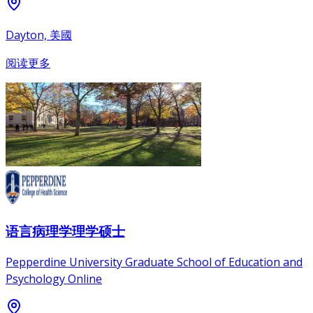
Dayton, 美國
阅读更多
语言病理学理学硕士
Pepperdine University Graduate School of Education and
Psychology Online