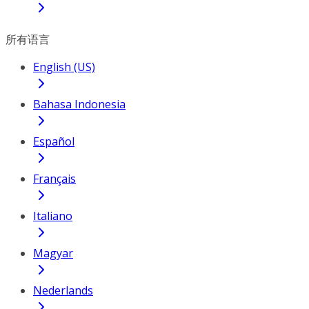
所有语言
English (US)
Bahasa Indonesia
Español
Français
Italiano
Magyar
Nederlands