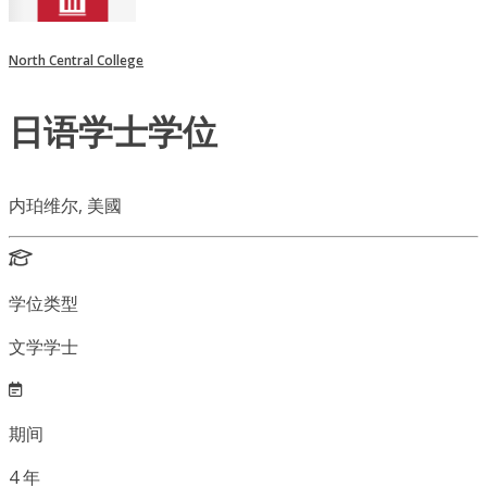
North Central College
日语学士学位
内珀维尔, 美國
学位类型
文学学士
期间
4
年