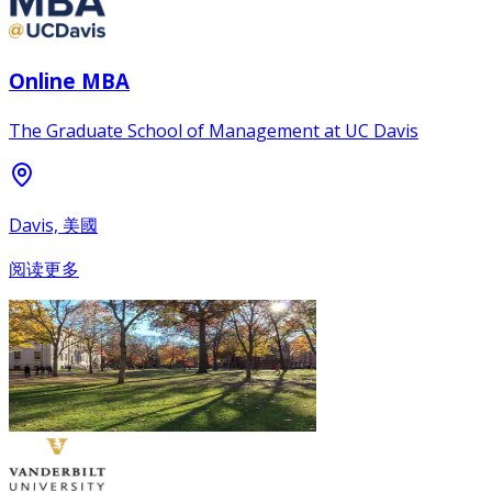
Online MBA
The Graduate School of Management at UC Davis
Davis, 美國
阅读更多