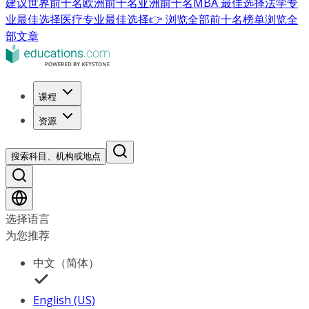
建议
世界前十名
欧洲前十名
亚洲前十名
MBA 最佳选择
法学专
业最佳选择
医疗专业最佳选择
👉 浏览全部前十名榜单
浏览全
部文章
课程
资源
搜索科目、机构或地点
选择语言
为您推荐
中文（简体）
English (US)