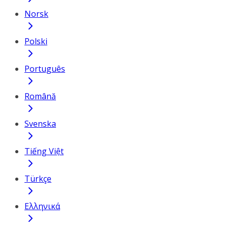
Norsk
Polski
Português
Română
Svenska
Tiếng Việt
Türkçe
Ελληνικά