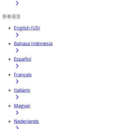
所有语言
English (US)
Bahasa Indonesia
Español
Français
Italiano
Magyar
Nederlands