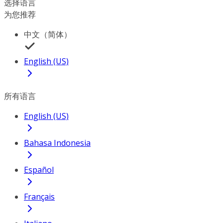
选择语言
为您推荐
中文（简体）
English (US)
所有语言
English (US)
Bahasa Indonesia
Español
Français