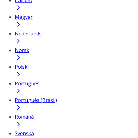
Italiano
Magyar
Nederlands
Norsk
Polski
Português
Português (Brasil)
Română
Svenska