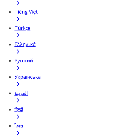
Tiếng Việt
Türkçe
Ελληνικά
Русский
Українська
العربية
हिन्दी
ไทย