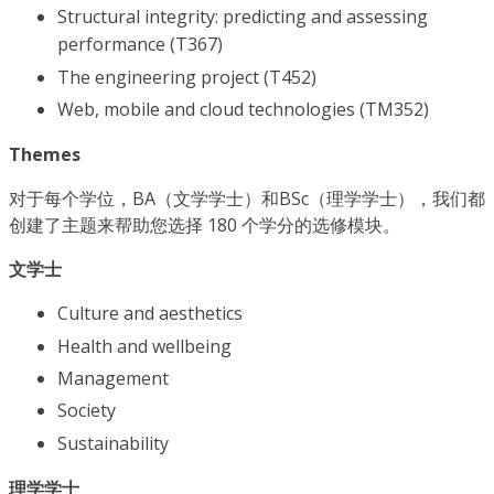
Structural integrity: predicting and assessing
performance (T367)
The engineering project (T452)
Web, mobile and cloud technologies (TM352)
Themes
对于每个学位，BA（文学学士）和BSc（理学学士），我们都
创建了主题来帮助您选择 180 个学分的选修模块。
文学士
Culture and aesthetics
Health and wellbeing
Management
Society
Sustainability
理学学士