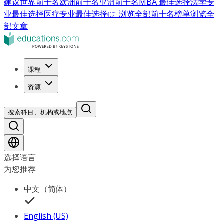
建议
世界前十名
欧洲前十名
亚洲前十名
MBA 最佳选择
法学专
业最佳选择
医疗专业最佳选择
👉 浏览全部前十名榜单
浏览全
部文章
课程
资源
搜索科目、机构或地点
选择语言
为您推荐
中文（简体）
English (US)