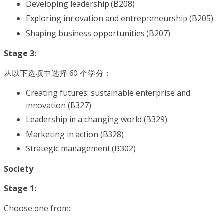
Developing leadership (B208)
Exploring innovation and entrepreneurship (B205)
Shaping business opportunities (B207)
Stage 3:
从以下选项中选择 60 个学分：
Creating futures: sustainable enterprise and
innovation (B327)
Leadership in a changing world (B329)
Marketing in action (B328)
Strategic management (B302)
Society
Stage 1:
Choose one from: