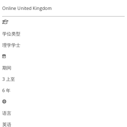
Online United Kingdom
学位类型
理学学士
期间
3
上至
6
年
语言
英语