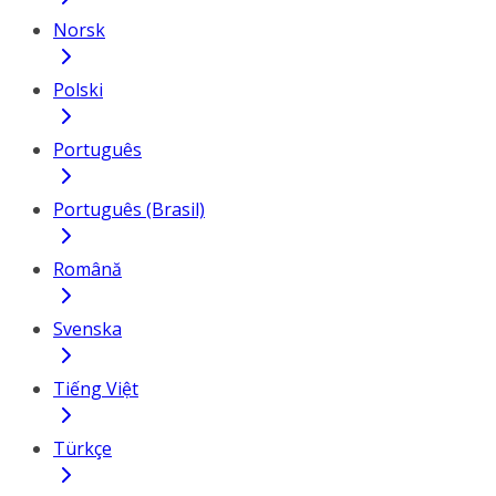
Norsk
Polski
Português
Português (Brasil)
Română
Svenska
Tiếng Việt
Türkçe