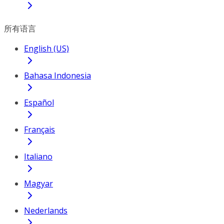
所有语言
English (US)
Bahasa Indonesia
Español
Français
Italiano
Magyar
Nederlands