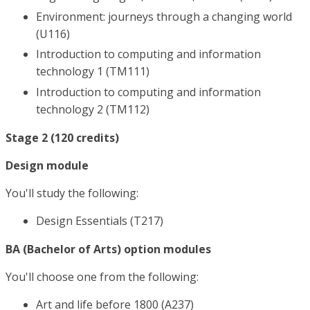
Environment: journeys through a changing world
(U116)
Introduction to computing and information
technology 1 (TM111)
Introduction to computing and information
technology 2 (TM112)
Stage 2 (120 credits)
Design module
You'll study the following:
Design Essentials (T217)
BA (Bachelor of Arts) option modules
You'll choose one from the following:
Art and life before 1800 (A237)