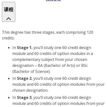
课程
This degree has three stages, each comprising 120
credits.
In
Stage 1
, you’ll study one 60-credit design
module and 60 credits of option modules in a
complementary subject from your chosen
designation – BA (Bachelor of Arts) or BSc
(Bachelor of Science).
In
Stage 2
, you’ll study one 60-credit design
module and 60 credits of option modules from your
chosen designation.
In
Stage 3
, you’ll study one 60-credit design
module and 60 credits of option modules from your