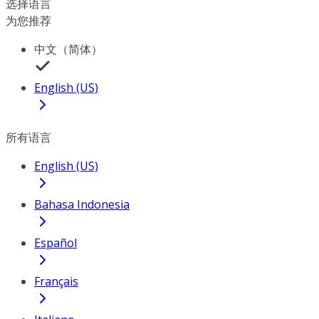
选择语言
为您推荐
中文（简体）
English (US)
所有语言
English (US)
Bahasa Indonesia
Español
Français