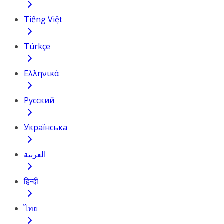
Tiếng Việt
Türkçe
Ελληνικά
Русский
Українська
العربية
हिन्दी
ไทย