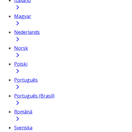
Italiano
Magyar
Nederlands
Norsk
Polski
Português
Português (Brasil)
Română
Svenska