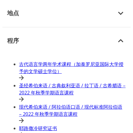
地点
程序
古代语言学两年学术课程（加泰罗尼亚国际大学授
予的文学硕士学位）
圣经希伯来语 / 古典叙利亚语 / 拉丁语 / 古希腊语 –
2022 年秋季学期语言课程
现代希伯来语 / 阿拉伯语口语 / 现代标准阿拉伯语
– 2022 年秋季学期语言课程
耶路撒冷研究证书