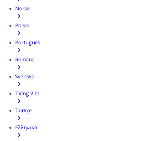
Norsk
Polski
Português
Română
Svenska
Tiếng Việt
Türkçe
Ελληνικά