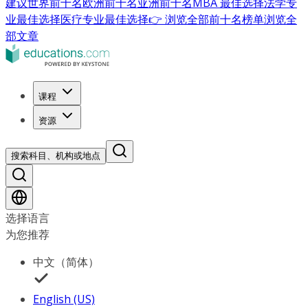
建议
世界前十名
欧洲前十名
亚洲前十名
MBA 最佳选择
法学专
业最佳选择
医疗专业最佳选择
👉 浏览全部前十名榜单
浏览全
部文章
课程
资源
搜索科目、机构或地点
选择语言
为您推荐
中文（简体）
English (US)