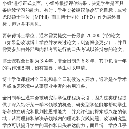
小组”进行正式会面。小组将根据评估结果，决定学生是否具
备继续学习的能力。有时，学生会被建议修改研究目标，或考
虑以硕士学位（MPhil）而非博士学位（PhD）作为最终目
标，但这并不常见。
要获得博士学位，通常需要提交一份最多 70,000 字的论文
（如果您攻读博士学位并发表过论文，则篇幅会更少），并且
需要参加由外部和内部考官进行的口头考试以答辩您的论文。
博士课程全日制为 3-4 年，非全日制为 6-8 年。其中包括一年
的写作准备期，如有需要，学生可以申请。
博士学位课程对全日制和非全日制候选人开放，通常是在学术
界或临床环境中从事职业生涯的有用准备。
全日制学生通常会被研究型学位课程所吸引，因为这类课程提
供了深入钻研某一学术领域的机会。研究型学位能够帮助学生
培养独立研究和批判性思维能力，并允许他们探索感兴趣的领
域，从而理解和解决该领域内的理论和实践问题。攻读研究型
学位可以提升学生的写作和口头表达能力，而且博士学位几乎