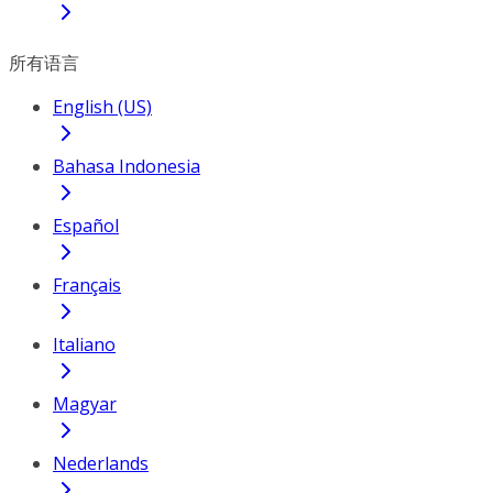
所有语言
English (US)
Bahasa Indonesia
Español
Français
Italiano
Magyar
Nederlands