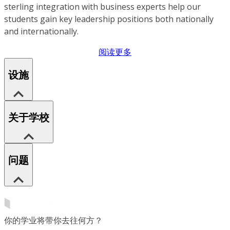
sterling integration with business experts help our
students gain key leadership positions both nationally
and internationally.
阅读更多
设施
关于学校
问题
你的学业将带你去往何方？