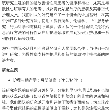
该研究主题的目的是改善慢性病患者的健康和福祉，尤其是与
慢性心脏病有关的患者，以及需要姑息治疗的患者及其非正式
护理人员。我们团队的研究建立了一个健全的证据基础，在其
中推广多种研究方法，使用：流行病学、伦理学、卫生服务研
究、行为科学和随机对照试验。该团队的一个创新特点是将姑
息治疗方法的可行性从癌症护理领域扩展到痴呆症护理和一系
列慢性疾病等领域。
您将与国际公认且相互联系的研究人员团队合作，与他们一起
进行研究，为慢性病支持性护理和创新的姑息治疗提供新的解
决方案。
研究主题
护理与助产学：母婴健康（PhD/MPhil）
该研究主题的目的是改善怀孕、分娩和早期护理以及患有长期
健康状况或残疾（如获得性脑损伤和脑瘫）的儿童的健康和福
祉。我们团队的研究以开发和评估干预措施而闻名，为全球改
善母婴健康结果的证据基础做出了贡献，尤其是关注需求最大