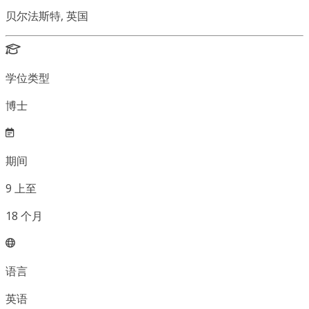
贝尔法斯特, 英国
学位类型
博士
期间
9
上至
18
个月
语言
英语