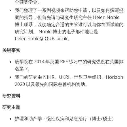
全额奖学金。
我们整理了一系列视频来帮助您申请，以及如何撰写提
案的指导，但首先请与研究生研究主任 Helen Noble
博士联系，以便确定合适的主管谁可以与你在面试前的
研究计划。 Noble 博士的电子邮件地址是
helen.noble@ QUB .ac.uk。
关键事实
该学院在 2014 年英国 REF 练习中的研究强度在英国排
名第 7。
我们的研究由 NIHR、UKRI、世界卫生组织、Horizon
2020 以及领先的国际慈善机构资助。
研究资料
研究主题
护理和助产学：慢性疾病和姑息治疗（博士/硕士）