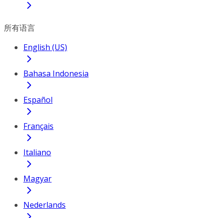
所有语言
English (US)
Bahasa Indonesia
Español
Français
Italiano
Magyar
Nederlands