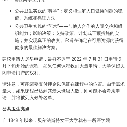
公共卫生实践的“科学”：定义和理解人口健康问题的稳
健、系统和循证方法。
公共卫生实践的“艺术”——与他人合作的人际交往和组
织能力；影响决策；支持政策、计划或干预措施的实
施；并实现真正的改变。它旨在确定在可用资源内获得
健康的最佳解决方案。
建议申请人尽早申请，最好不迟于 2022 年 7 月 31 日申请 9
月下旬开始的课程。如果任何课程收到大量申请，大学保留关
闭申请门户的权利。
请注意，可能需要支付押金以保证在课程中的位置。由于需求
量大，如果课程已达到其最大班级人数，则可能不会考虑申
请，并将被列入候补名单。
公共卫生亮点
自 1849 年以来，贝尔法斯特女王大学就有一所医学院