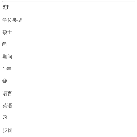
学位类型
硕士
期间
1
年
语言
英语
步伐