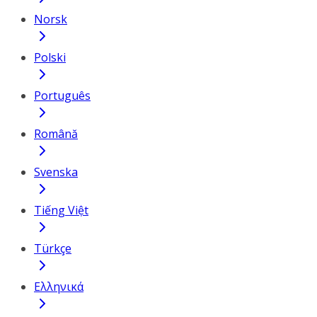
Norsk
Polski
Português
Română
Svenska
Tiếng Việt
Türkçe
Ελληνικά