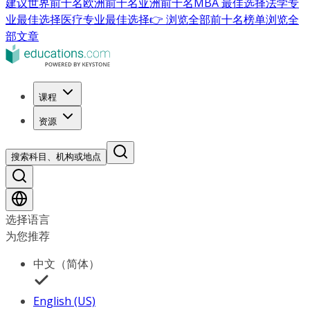
建议
世界前十名
欧洲前十名
亚洲前十名
MBA 最佳选择
法学专
业最佳选择
医疗专业最佳选择
👉 浏览全部前十名榜单
浏览全
部文章
课程
资源
搜索科目、机构或地点
选择语言
为您推荐
中文（简体）
English (US)