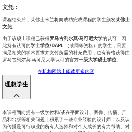
文凭：
课程结束后，莱佛士米兰将向成功完成课程的学生颁发
莱佛士
文凭
。
由于该硕士课程已获得
罗马古列尔莫·马可尼大学
的认可，因
此持有认可的
学士学位/DAPL
（或同等资格）的学生，只要
满足相关的学术要求并支付所需的补充费用，也有资格获得由
罗马古列尔莫·马可尼大学认可的官方
一级大学硕士学位
。
在机构网站上阅读更多内容
理想学生
本课程面向拥有一级学位和/或在平面设计、图像、传播、产
品和出版等相关问题上积累了一些专业经验的设计师，以及认
为传播是可行职业的所有人选择和对个人成长的有力帮助。对