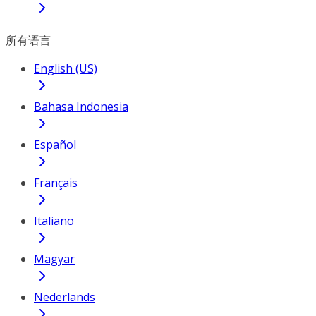
所有语言
English (US)
Bahasa Indonesia
Español
Français
Italiano
Magyar
Nederlands