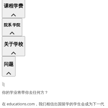
课程学费
院系 学院
关于学校
问题
你的学业将带你去往何方？
在 educations.com，我们相信出国留学的学生会成为下一代