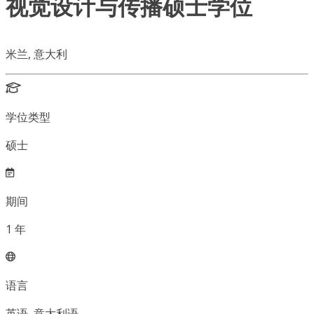
视觉设计与传播硕士学位
米兰, 意大利
学位类型
硕士
期间
1
年
语言
英语, 意大利语