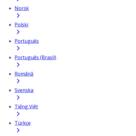
Norsk
Polski
Português
Português (Brasil)
Română
Svenska
Tiếng Việt
Türkçe