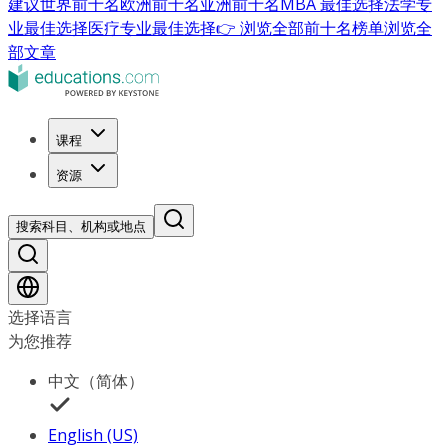
建议
世界前十名
欧洲前十名
亚洲前十名
MBA 最佳选择
法学专
业最佳选择
医疗专业最佳选择
👉 浏览全部前十名榜单
浏览全
部文章
课程
资源
搜索科目、机构或地点
选择语言
为您推荐
中文（简体）
English (US)