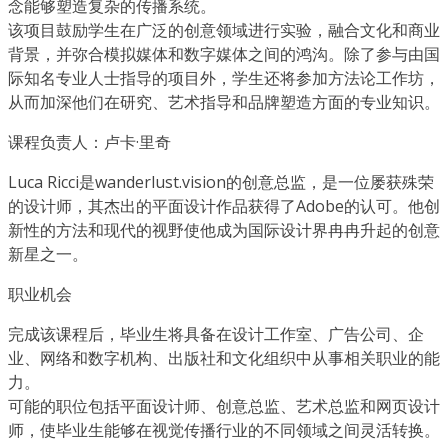
念能够塑造复杂的传播系统。
该项目鼓励学生在广泛的创意领域进行实验，融合文化和商业
背景，并弥合模拟媒体和数字媒体之间的鸿沟。除了参与由国
际知名专业人士指导的项目外，学生还将参加方法论工作坊，
从而加深他们在研究、艺术指导和品牌塑造方面的专业知识。
课程负责人：卢卡·里奇
Luca Ricci是wanderlust.vision的创意总监，是一位屡获殊荣
的设计师，其杰出的平面设计作品获得了Adobe的认可。他创
新性的方法和现代的视野使他成为国际设计界冉冉升起的创意
新星之一。
职业机会
完成该课程后，毕业生将具备在设计工作室、广告公司、企
业、网络和数字机构、出版社和文化组织中从事相关职业的能
力。
可能的职位包括平面设计师、创意总监、艺术总监和网页设计
师，使毕业生能够在视觉传播行业的不同领域之间灵活转换。