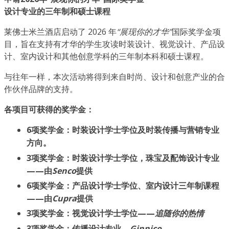
设计专业的三年制和硕士课程
莱佛士米兰酒店启动了 2026 年
“展现你的才华”
国际奖学金项
目，旨在支持有才华的学生攻读时装设计、视觉设计、产品设
计、室内设计和其他创意学科的三年制本科和硕士课程。
与往年一样，本次活动将得到来自时尚、设计和创意产业的合
作伙伴品牌的支持。
各项目可获得的奖学金：
6项奖学金：时装设计学士学位及时装传播与营销专业
方向。
3项奖学金：时装设计学士学位，珠宝及配饰设计专业
——由
Senco
提供
6项奖学金：产品设计学士学位、室内设计三年制课程
——由
Cupra
提供
3项奖学金：视觉设计学士学位——
追随你的热情
3项奖学金：传播设计专业 –
Ginnico