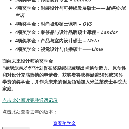
4项奖学金：时装设计与可持续发展硕士——
黛博拉·米
兰诺
4项奖学金：时尚摄影硕士课程 –
OVS
4项奖学金：奢侈品与设计品牌硕士课程 –
Landor
4项奖学金：产品与室内设计硕士 –
Meta
4项奖学金：视觉设计与传播硕士
——Lime
面向未来设计师的奖学金
“展现你的才华”
计划旨在奖励那些展现出卓越创造力、原创性
和对设计充满热情的申请者。获奖者将获得涵盖50%或30%
学费的奖学金，并作为未来的创意领袖加入米兰莱佛士学院大
家庭。
点击此处阅读完整通话记录
点击此处查看去年的版本：
查看奖学金