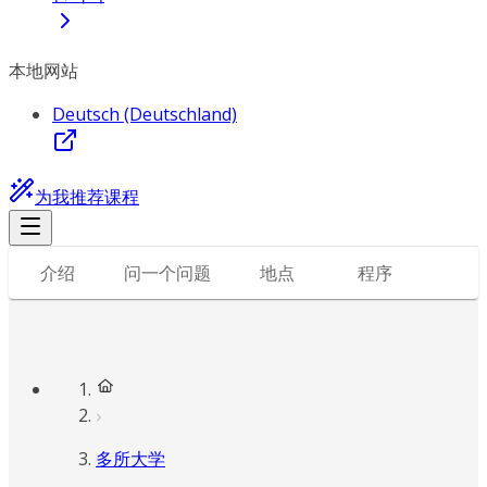
本地网站
Deutsch (Deutschland)
为我推荐课程
介绍
问一个问题
地点
程序
多所大学