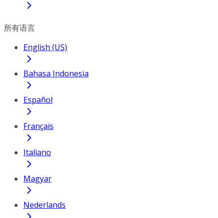
所有语言
English (US)
Bahasa Indonesia
Español
Français
Italiano
Magyar
Nederlands