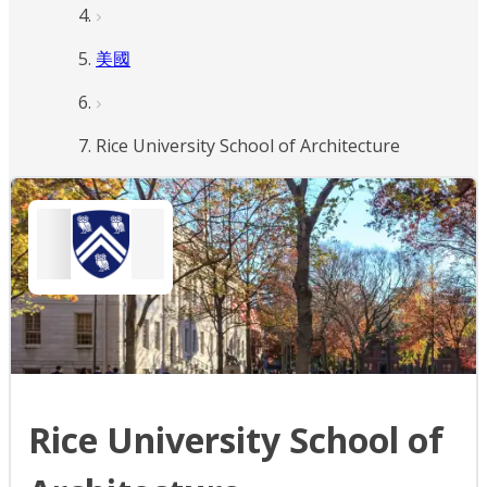
美國
Rice University School of Architecture
Rice University School of