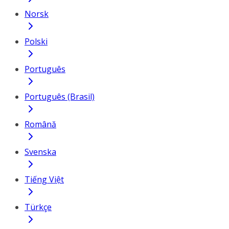
Norsk
Polski
Português
Português (Brasil)
Română
Svenska
Tiếng Việt
Türkçe