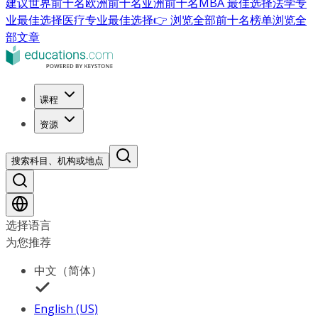
建议
世界前十名
欧洲前十名
亚洲前十名
MBA 最佳选择
法学专
业最佳选择
医疗专业最佳选择
👉 浏览全部前十名榜单
浏览全
部文章
课程
资源
搜索科目、机构或地点
选择语言
为您推荐
中文（简体）
English (US)