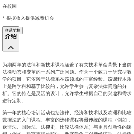
在校园
*
根据收入提供减费机会
联系学校
介绍
为期两年的法律和新技术课程涵盖了有关技术革命背景下当前
法律动态和变革的一系列广泛问题。作为一个致力于研究型教
学的项目，它依赖于法律系在该领域的丰富经验。该课程本质
上是跨学科和基于比较的，允许学生参与复杂法律问题的分
析。它的特点是灵活的设计，允许学生根据自己的兴趣和需求
进行定制。
第一年的核心培训活动包括法律、经济和技术以及欧洲和比较
数据法的入门课程。丰富的选修课程将最传统的课程（例如，
欧盟法、国际法、法律史、比较法律体系）与更具创新性的课
程（例如，数字市场比较法、数字竞争与创新经济学、法律哲