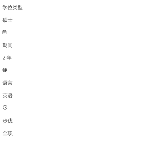
学位类型
硕士
期间
2
年
语言
英语
步伐
全职