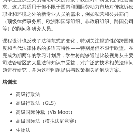
求。这尤其适用于但不限于国内和国际劳动力市场对传统诉讼
职业和环境之外的新专业人员的需求，例如私营和公共部门
（顶级律师事务所、欧洲和国际组织、非政府组织、跨国公司
等）的顾问和研究人员。
课程设计也反映了法律范式的变化，特别关注规范性的跨国维
度和当代法律体系的多语言特性——特别是但不限于欧盟。在
完成为期两年的学习计划后，学生将能够通过比较视角从主要
司法管辖区的大量法律知识中受益，对广泛的技术相关法律问
题进行研究，并为这些问题提供与政策相关的解决方案。
培训班
高级行政法
高级行政法（GLS）
高级国际仲裁（Vis Moot）
高级国际法（模拟法庭竞赛）
生物法