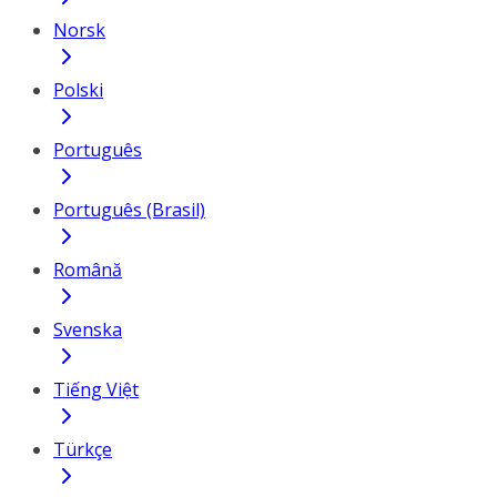
Norsk
Polski
Português
Português (Brasil)
Română
Svenska
Tiếng Việt
Türkçe