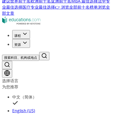
建议
世界前十名
欧洲前十名
亚洲前十名
MBA 最佳选择
法学专
业最佳选择
医疗专业最佳选择
👉 浏览全部前十名榜单
浏览全
部文章
课程
资源
搜索科目、机构或地点
选择语言
为您推荐
中文（简体）
English (US)