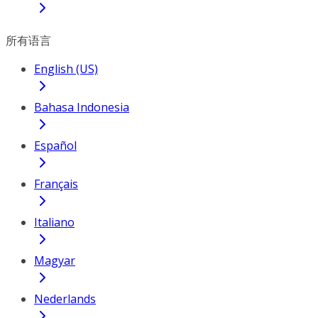
所有语言
English (US)
Bahasa Indonesia
Español
Français
Italiano
Magyar
Nederlands