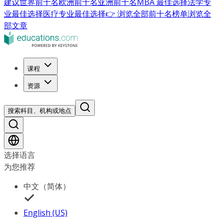
建议
世界前十名
欧洲前十名
亚洲前十名
MBA 最佳选择
法学专
业最佳选择
医疗专业最佳选择
👉 浏览全部前十名榜单
浏览全
部文章
课程
资源
搜索科目、机构或地点
选择语言
为您推荐
中文（简体）
English (US)