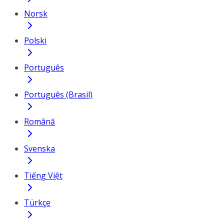
Norsk
Polski
Português
Português (Brasil)
Română
Svenska
Tiếng Việt
Türkçe