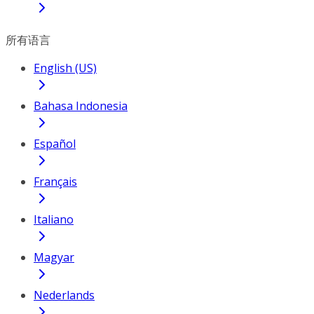
所有语言
English (US)
Bahasa Indonesia
Español
Français
Italiano
Magyar
Nederlands