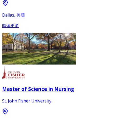
Dallas, 美國
阅读更多
Master of Science in Nursing
St. John Fisher University