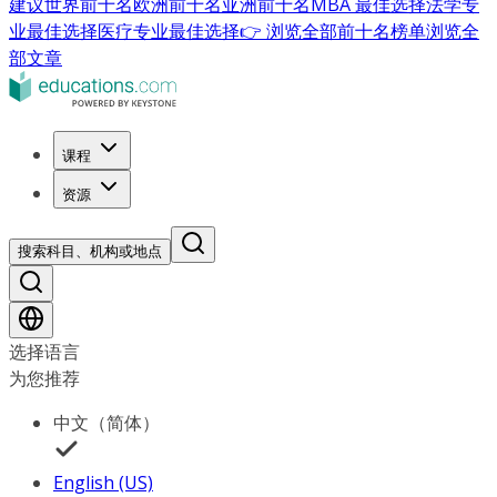
建议
世界前十名
欧洲前十名
亚洲前十名
MBA 最佳选择
法学专
业最佳选择
医疗专业最佳选择
👉 浏览全部前十名榜单
浏览全
部文章
课程
资源
搜索科目、机构或地点
选择语言
为您推荐
中文（简体）
English (US)