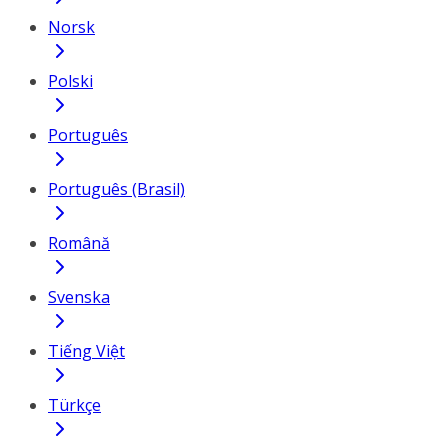
Norsk
Polski
Português
Português (Brasil)
Română
Svenska
Tiếng Việt
Türkçe