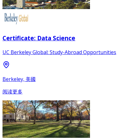
Certificate: Data Science
UC Berkeley Global: Study-Abroad Opportunities
Berkeley, 美國
阅读更多