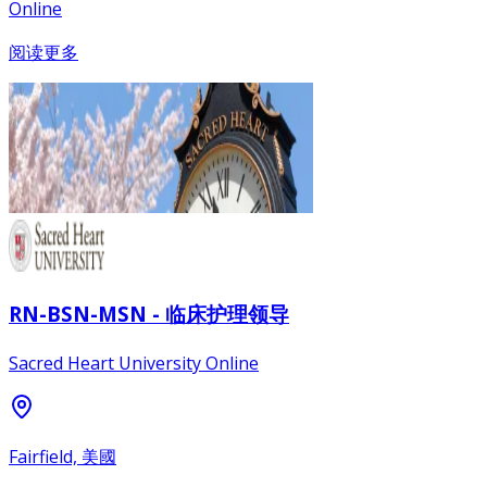
Online
阅读更多
RN-BSN-MSN - 临床护理领导
Sacred Heart University Online
Fairfield, 美國