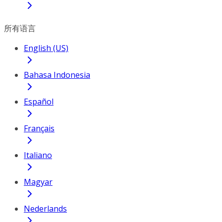
所有语言
English (US)
Bahasa Indonesia
Español
Français
Italiano
Magyar
Nederlands