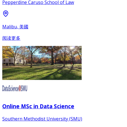
Pepperdine Caruso School of Law
Malibu, 美國
阅读更多
Online MSc in Data Science
Southern Methodist University (SMU)