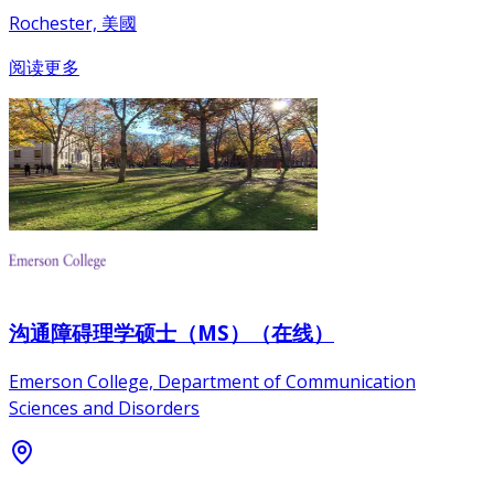
Rochester, 美國
阅读更多
沟通障碍理学硕士（MS）（在线）
Emerson College, Department of Communication
Sciences and Disorders