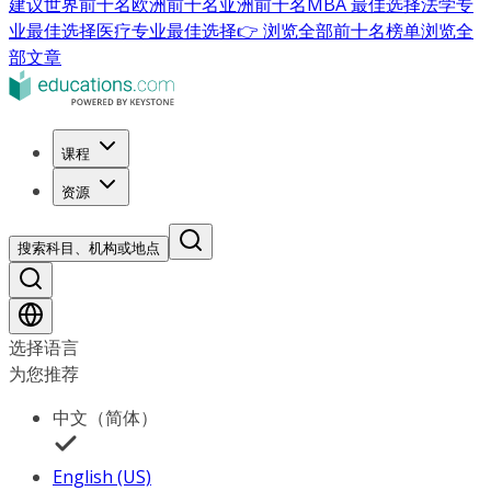
建议
世界前十名
欧洲前十名
亚洲前十名
MBA 最佳选择
法学专
业最佳选择
医疗专业最佳选择
👉 浏览全部前十名榜单
浏览全
部文章
课程
资源
搜索科目、机构或地点
选择语言
为您推荐
中文（简体）
English (US)