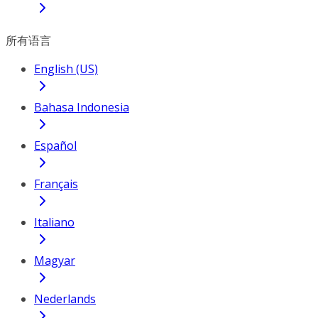
所有语言
English (US)
Bahasa Indonesia
Español
Français
Italiano
Magyar
Nederlands