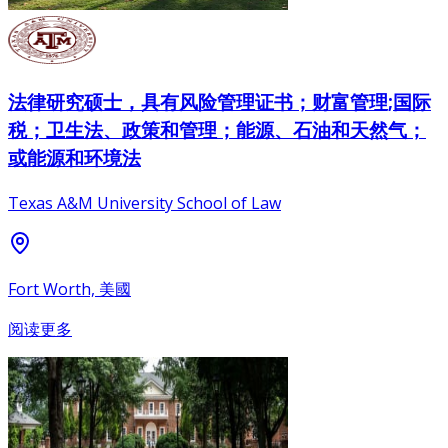
法律研究硕士，具有风险管理证书；财富管理;国际
税；卫生法、政策和管理；能源、石油和天然气；
或能源和环境法
Texas A&M University School of Law
Fort Worth, 美國
阅读更多