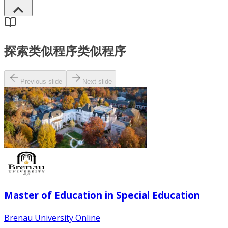
探索类似程序
类似程序
Previous slide
Next slide
Master of Education in Special Education
Brenau University Online