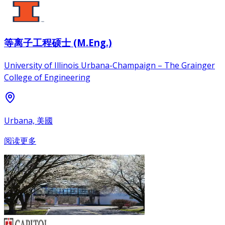
等离子工程硕士 (M.Eng.)
University of Illinois Urbana-Champaign – The Grainger
College of Engineering
Urbana, 美國
阅读更多