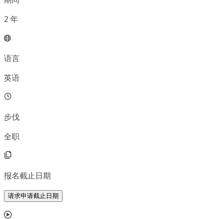
2
年
语言
英语
步伐
全职
报名截止日期
请求申请截止日期