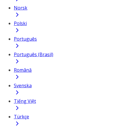
Norsk
Polski
Português
Português (Brasil)
Română
Svenska
Tiếng Việt
Türkçe