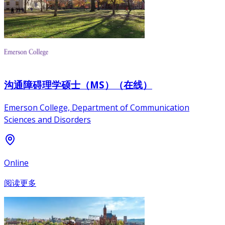
沟通障碍理学硕士（MS）（在线）
Emerson College, Department of Communication
Sciences and Disorders
Online
阅读更多