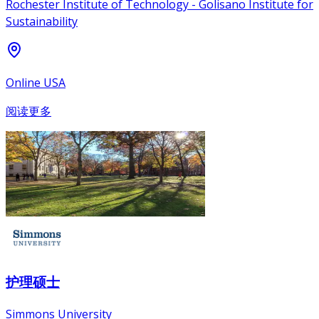
Rochester Institute of Technology - Golisano Institute for
Sustainability
Online USA
阅读更多
护理硕士
Simmons University