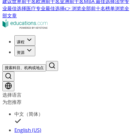
建议
世界前十名
欧洲前十名
亚洲前十名
MBA 最佳选择
法学专
业最佳选择
医疗专业最佳选择
👉 浏览全部前十名榜单
浏览全
部文章
课程
资源
搜索科目、机构或地点
选择语言
为您推荐
中文（简体）
English (US)