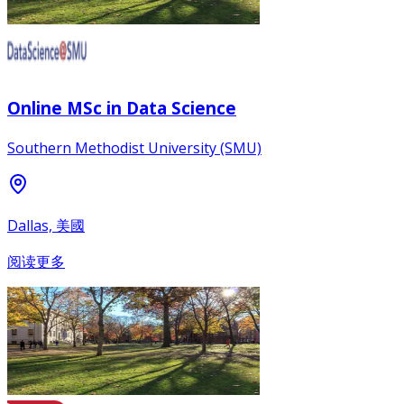
Online MSc in Data Science
Southern Methodist University (SMU)
Dallas, 美國
阅读更多