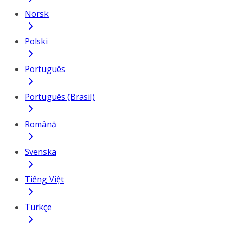
Norsk
Polski
Português
Português (Brasil)
Română
Svenska
Tiếng Việt
Türkçe