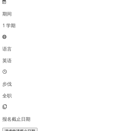
期间
1
学期
语言
英语
步伐
全职
报名截止日期