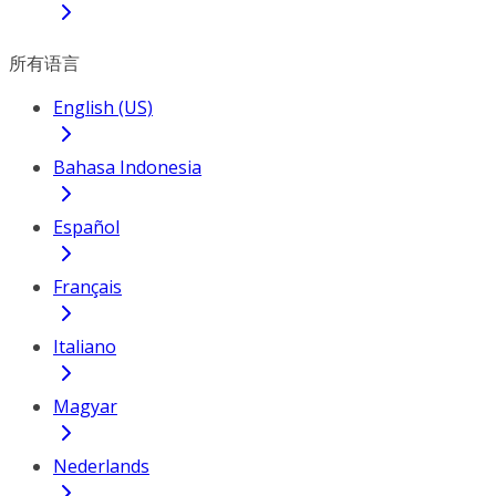
所有语言
English (US)
Bahasa Indonesia
Español
Français
Italiano
Magyar
Nederlands