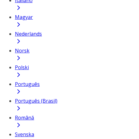
Italiano
Magyar
Nederlands
Norsk
Polski
Português
Português (Brasil)
Română
Svenska