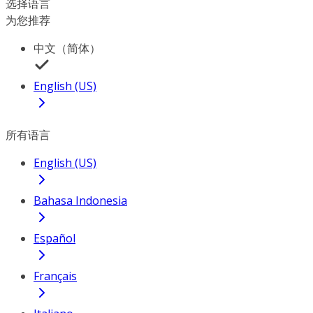
选择语言
为您推荐
中文（简体）
English (US)
所有语言
English (US)
Bahasa Indonesia
Español
Français