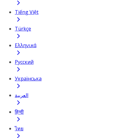
Tiếng Việt
Türkçe
Ελληνικά
Русский
Українська
العربية
हिन्दी
ไทย