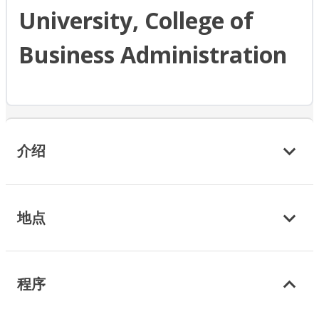
University, College of
Business Administration
介绍
地点
程序