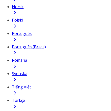
Norsk
Polski
Português
Português (Brasil)
Română
Svenska
Tiếng Việt
Türkçe