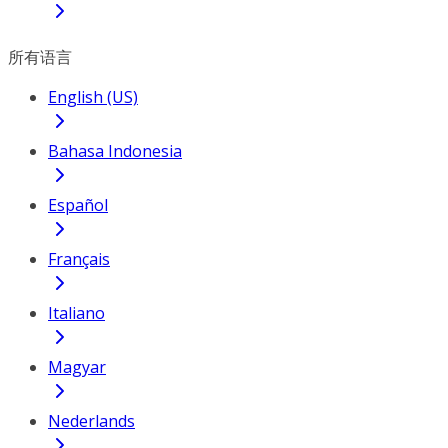
所有语言
English (US)
Bahasa Indonesia
Español
Français
Italiano
Magyar
Nederlands