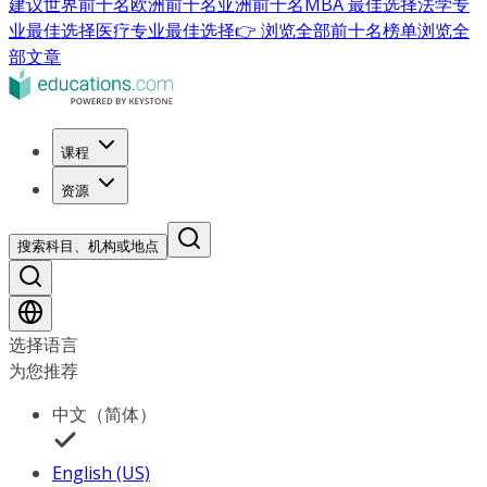
建议
世界前十名
欧洲前十名
亚洲前十名
MBA 最佳选择
法学专
业最佳选择
医疗专业最佳选择
👉 浏览全部前十名榜单
浏览全
部文章
课程
资源
搜索科目、机构或地点
选择语言
为您推荐
中文（简体）
English (US)