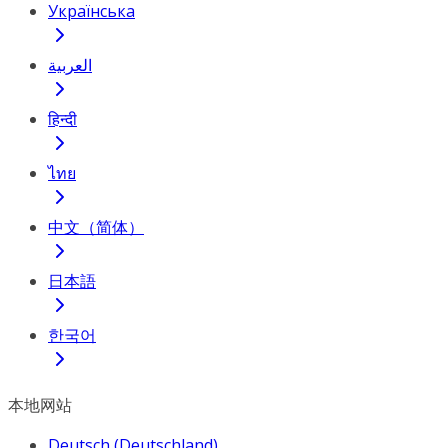
Українська
العربية
हिन्दी
ไทย
中文（简体）
日本語
한국어
本地网站
Deutsch (Deutschland)