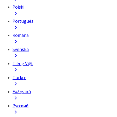
Polski
Português
Română
Svenska
Tiếng Việt
Türkçe
Ελληνικά
Русский