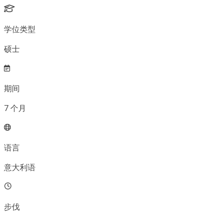
学位类型
硕士
期间
7
个月
语言
意大利语
步伐