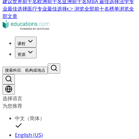
建议
世界前十名
欧洲前十名
亚洲前十名
MBA 最佳选择
法学专
业最佳选择
医疗专业最佳选择
👉 浏览全部前十名榜单
浏览全
部文章
课程
资源
搜索科目、机构或地点
选择语言
为您推荐
中文（简体）
English (US)