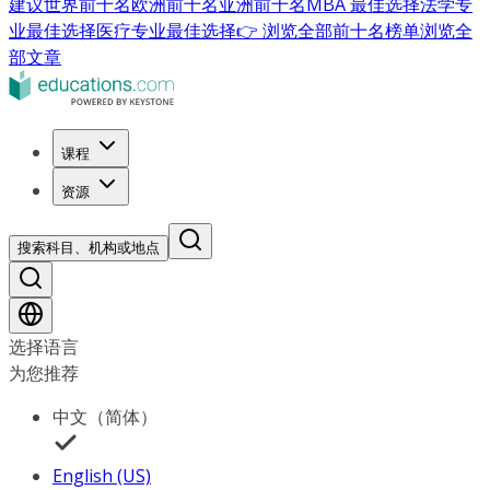
建议
世界前十名
欧洲前十名
亚洲前十名
MBA 最佳选择
法学专
业最佳选择
医疗专业最佳选择
👉 浏览全部前十名榜单
浏览全
部文章
课程
资源
搜索科目、机构或地点
选择语言
为您推荐
中文（简体）
English (US)