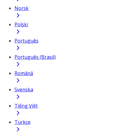
Norsk
Polski
Português
Português (Brasil)
Română
Svenska
Tiếng Việt
Türkçe