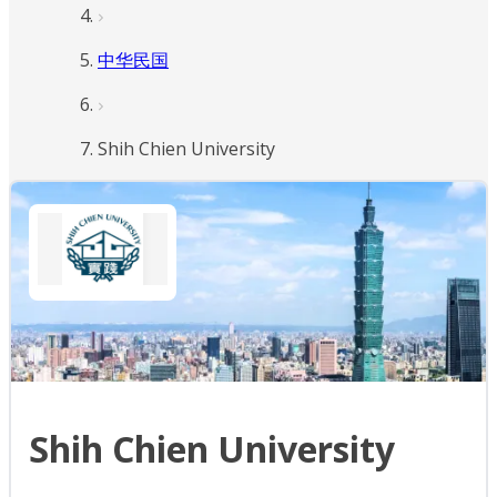
中华民国
Shih Chien University
Shih Chien University