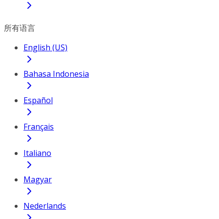
所有语言
English (US)
Bahasa Indonesia
Español
Français
Italiano
Magyar
Nederlands