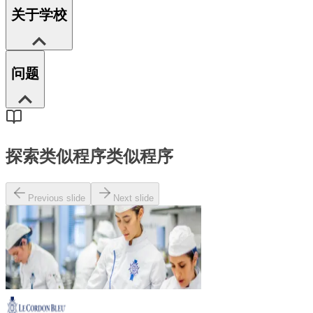
关于学校
问题
探索类似程序
类似程序
Previous slide
Next slide