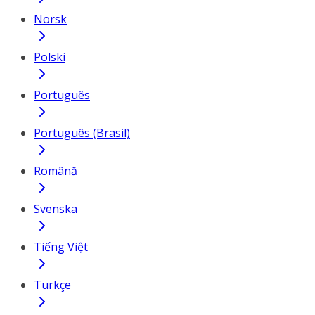
Norsk
Polski
Português
Português (Brasil)
Română
Svenska
Tiếng Việt
Türkçe