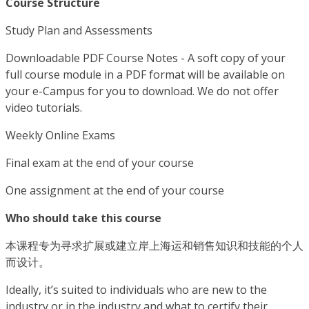
Course Structure
Study Plan and Assessments
Downloadable PDF Course Notes - A soft copy of your
full course module in a PDF format will be available on
your e-Campus for you to download. We do not offer
video tutorials.
Weekly Online Exams
Final exam at the end of your course
One assignment at the end of your course
Who should take this course
本课程专为寻求扩展或建立岸上海运和销售知识和技能的个人
而设计。
Ideally, it’s suited to individuals who are new to the
industry or in the industry and what to certify their