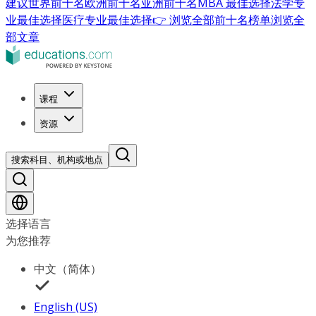
建议
世界前十名
欧洲前十名
亚洲前十名
MBA 最佳选择
法学专
业最佳选择
医疗专业最佳选择
👉 浏览全部前十名榜单
浏览全
部文章
课程
资源
搜索科目、机构或地点
选择语言
为您推荐
中文（简体）
English (US)