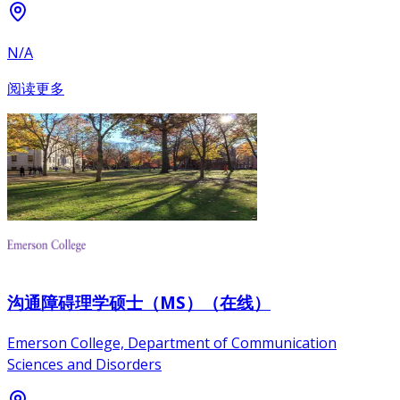
N/A
阅读更多
沟通障碍理学硕士（MS）（在线）
Emerson College, Department of Communication
Sciences and Disorders