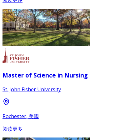
阅读更多
Master of Science in Nursing
St. John Fisher University
Rochester, 美國
阅读更多