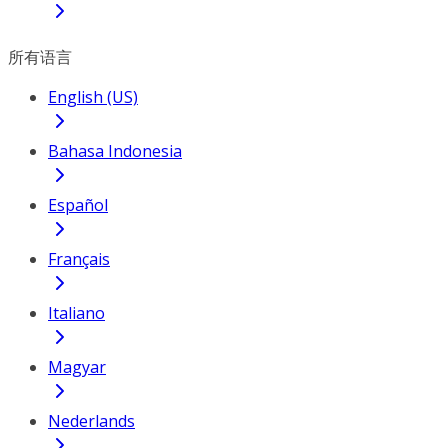
所有语言
English (US)
Bahasa Indonesia
Español
Français
Italiano
Magyar
Nederlands