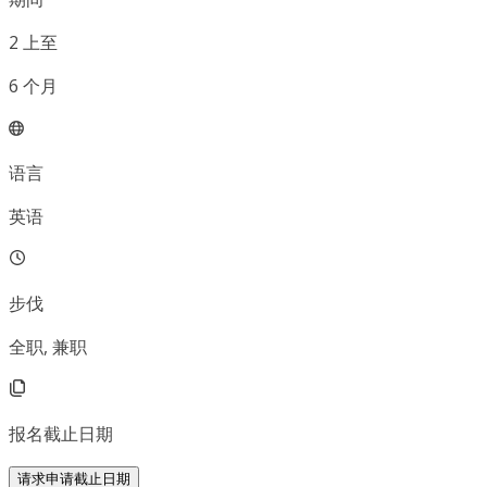
2
上至
6
个月
语言
英语
步伐
全职, 兼职
报名截止日期
请求申请截止日期