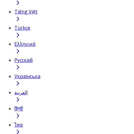
Tiếng Việt
Türkçe
Ελληνικά
Русский
Українська
العربية
हिन्दी
ไทย