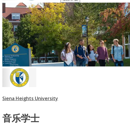
Siena Heights University
音乐学士