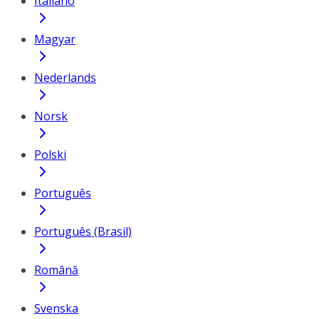
Italiano
Magyar
Nederlands
Norsk
Polski
Português
Português (Brasil)
Română
Svenska