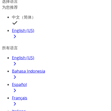
选择语言
为您推荐
中文（简体）
English (US)
所有语言
English (US)
Bahasa Indonesia
Español
Français