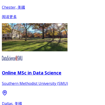
Chester, 美國
阅读更多
Online MSc in Data Science
Southern Methodist University (SMU)
Dallas, 美國