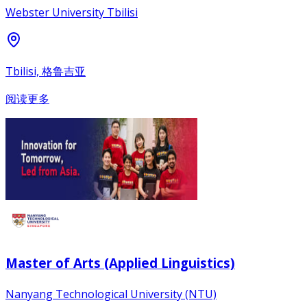
Webster University Tbilisi
Tbilisi, 格鲁吉亚
阅读更多
Master of Arts (Applied Linguistics)
Nanyang Technological University (NTU)