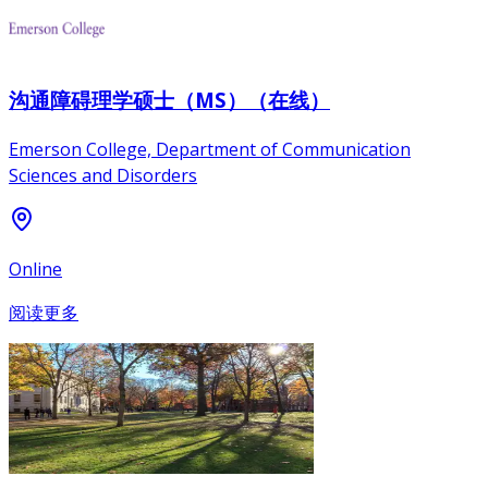
沟通障碍理学硕士（MS）（在线）
Emerson College, Department of Communication
Sciences and Disorders
Online
阅读更多