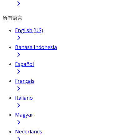
所有语言
English (US)
Bahasa Indonesia
Español
Français
Italiano
Magyar
Nederlands