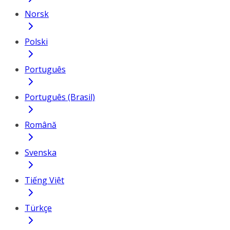
Norsk
Polski
Português
Português (Brasil)
Română
Svenska
Tiếng Việt
Türkçe