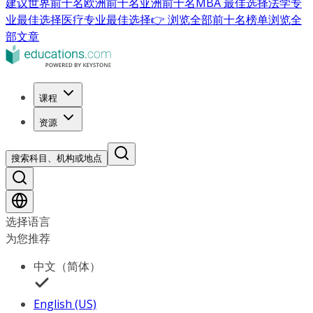
建议
世界前十名
欧洲前十名
亚洲前十名
MBA 最佳选择
法学专
业最佳选择
医疗专业最佳选择
👉 浏览全部前十名榜单
浏览全
部文章
课程
资源
搜索科目、机构或地点
选择语言
为您推荐
中文（简体）
English (US)