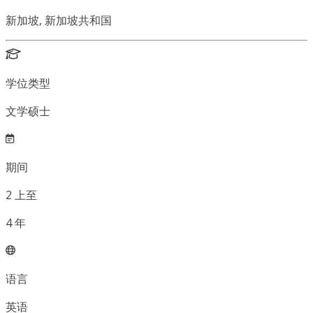
新加坡, 新加坡共和国
学位类型
文学硕士
期间
2
上至
4
年
语言
英语