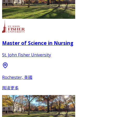
Master of Science in Nursing
St. John Fisher University
Rochester, 美國
阅读更多